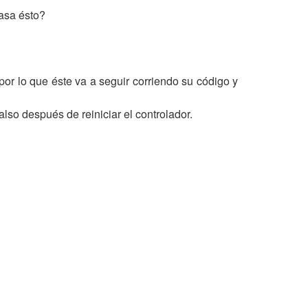
asa ésto?
por lo que éste va a seguir corriendo su código y
so después de reiniciar el controlador.