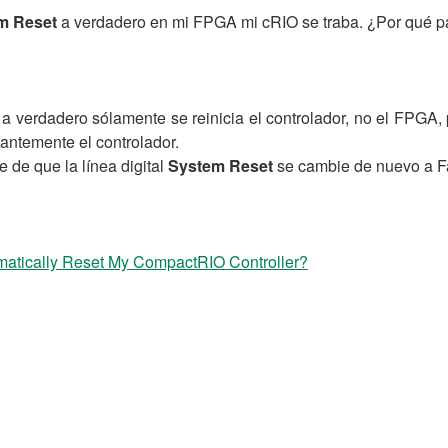
m Reset
a verdadero en mi FPGA mi cRIO se traba. ¿Por qué p
a verdadero sólamente se reinicia el controlador, no el FPGA, 
tantemente el controlador.
 de que la línea digital
System Reset
se cambie de nuevo a Fal
tically Reset My CompactRIO Controller?