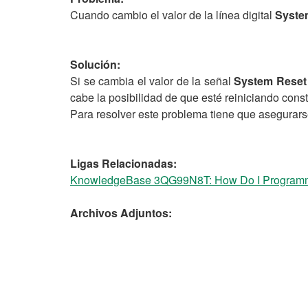
Cuando cambio el valor de la línea digital
Syste
Solución:
Si se cambia el valor de la señal
System Reset
cabe la posibilidad de que esté reiniciando cons
Para resolver este problema tiene que asegurarse
Ligas Relacionadas:
KnowledgeBase 3QG99N8T: How Do I Programma
Archivos Adjuntos: