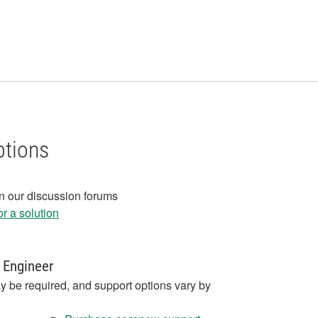
ptions
in our discussion forums
r a solution
 Engineer
y be required, and support options vary by