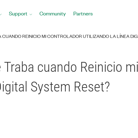
Support
Community
Partners
A CUANDO REINICIO MI CONTROLADOR UTILIZANDO LA LÍNEA DI
 Traba cuando Reinicio m
Digital System Reset?