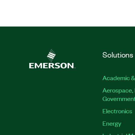
Solutions
Academic &
Aerospace, 
Governmen
Electronics
Energy