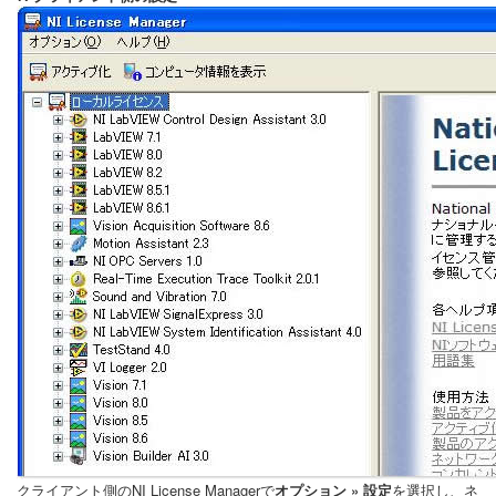
クライアント側のNI License Managerで
オプション » 設定
を選択し、ネ