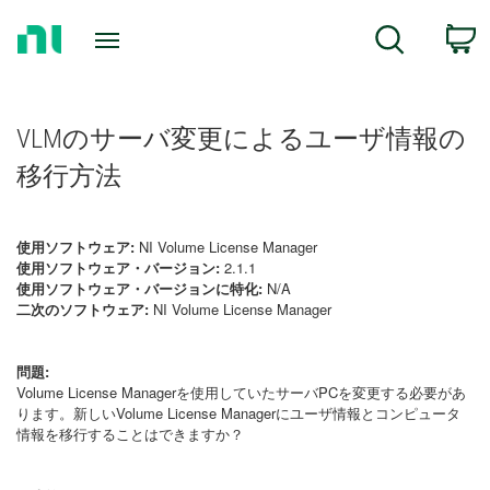
Return
C
Search
to
Home
Page
VLMのサーバ変更によるユーザ情報の
移行方法
使用ソフトウェア:
NI Volume License Manager
使用ソフトウェア・バージョン:
2.1.1
使用ソフトウェア・バージョンに特化:
N/A
二次のソフトウェア:
NI Volume License Manager
問題:
Volume License Managerを使用していたサーバPCを変更する必要があ
ります。新しいVolume License Managerにユーザ情報とコンピュータ
情報を移行することはできますか？