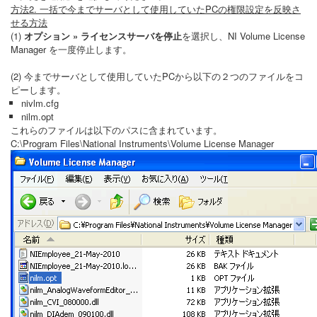
方法2. 一括で今までサーバとして使用していたPCの権限設定を反映さ
せる方法
(1)
オプション » ライセンスサーバを停止
を選択し、NI Volume License
Manager を一度停止します。
(2) 今までサーバとして使用していたPCから以下の２つのファイルをコ
ピーします。
nivlm.cfg
nilm.opt
これらのファイルは以下のパスに含まれています。
C:\Program Files\National Instruments\Volume License Manager