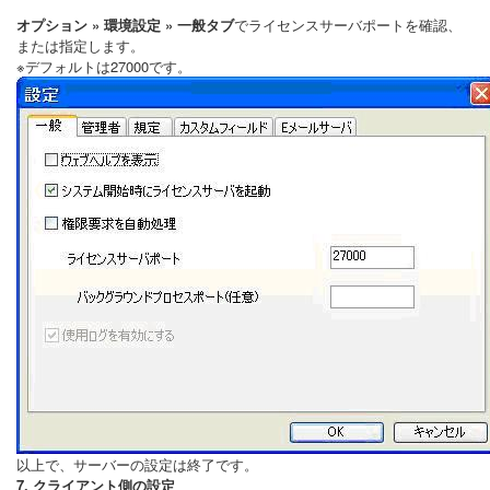
オプション » 環境設定 » 一般タブ
でライセンスサーバポートを確認、
または指定します。
※デフォルトは27000です。
以上で、サーバーの設定は終了です。
7. クライアント側の設定