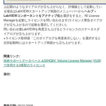
上記図のようなダイアログが立ち上がらなく、評価版として起動してい
る場合はLabVIEWスタートアップ画面のメニューバーから
ヘルプ »
LabVIEWコンポーネントをアクティブ化
を選択をすると、NI License
Managerを起動しライセンスを問い合わせます(ライセンス警告ダイアロ
グが立ち上がるので起動を選択してください)。
問い合わせ後LabVIEWを再度立ち上げるとライセンスのステータスダ
イアログが立ち上がります。
※ライセンス取得後「このダイアログを再度表示しない」を選択すると
次回起動時にはスタートアップ画面から立ち上がります。
関連リンク:
技術サポートデータベース 4J3IHQ8V: Volume License Manager (VLM)
で使用する3種類のライセンス
添付:
報告日時:
05/21/2009