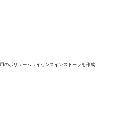
製品用のボリュームライセンスインストーラを作成