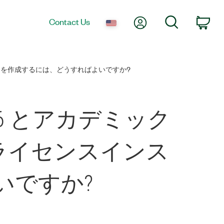
My Account
Search
Contact Us
Car
ストーラを作成するには、どうすればよいですか?
W 8.6 とアカデミック
ライセンスインス
いですか?