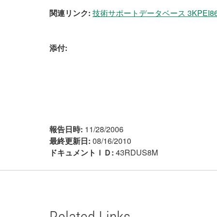
関連リンク:
技術サポートデータベース 3KPEI86E: 
添付:
報告日時:
11/28/2006
最終更新日:
08/16/2010
ドキュメントＩＤ:
43RDUS8M