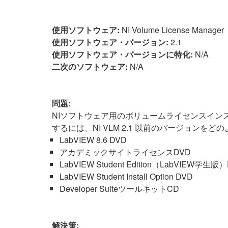
使用ソフトウェア:
NI Volume License Manager
使用ソフトウェア・バージョン:
2.1
使用ソフトウェア・バージョンに特化:
N/A
二次のソフトウェア:
N/A
問題:
NIソフトウェア用のボリュームライセンスイン
するには、NI VLM 2.1 以前のバージョンを
LabVIEW 8.6 DVD
アカデミックサイトライセンスDVD
LabVIEW Student Edition（LabVIEW学生版
LabVIEW Student Install Option DVD
Developer SuiteツールキットCD
解決策: