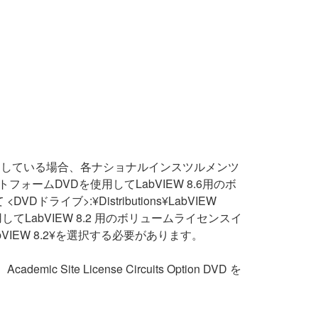
。
を使用している場合、各ナショナルインスツルメンツ
ォームDVDを使用してLabVIEW 8.6用のボ
>:¥Distributions¥LabVIEW
てLabVIEW 8.2 用のボリュームライセンスイ
IEW 8.2¥を選択する必要があります。
Site License Circuits Option DVD を