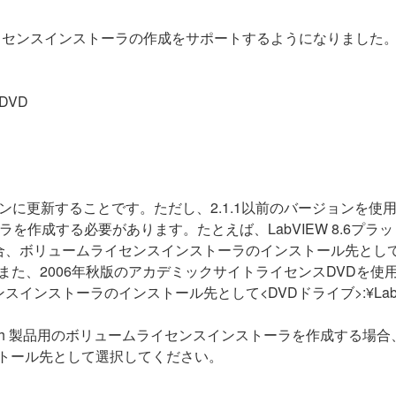
ームライセンスインストーラの作成をサポートするようになりました
）DVD
ージョンに更新することです。ただし、2.1.1以前のバージョン
成する必要があります。たとえば、LabVIEW 8.6プラットフ
ームライセンスインストーラのインストール先として <DVDドライブ
す。また、2006年秋版のアカデミックサイトライセンスDVDを使用し
ンストーラのインストール先として<DVDドライブ>:¥LabV
kbench 製品用のボリュームライセンスインストーラを作成する場合、Academic 
ルダをインストール先として選択してください。