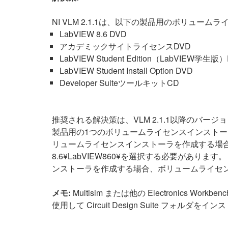
NI VLM 2.1.1は、以下の製品用のボリュ
LabVIEW 8.6 DVD
アカデミックサイトライセンスDVD
LabVIEW Student Edition（LabVIEW学生版
LabVIEW Student Install Option DVD
Developer SuiteツールキットCD
推奨される解決策は、VLM 2.1.1以降のバ
製品用の1つのボリュームライセンスインストーラを作
リュームライセンスインストーラを作成する場合、ボリュ
8.6¥LabVIEW860¥を選択する必要がありま
ンストーラを作成する場合、ボリュームライセンスイ
メモ:
Multisim または他の Electronics Wor
使用して Circuit Design Suite フォ