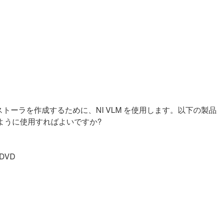
ストーラを作成するために、NI VLM を使用します。以下の
どのように使用すればよいですか?
）DVD