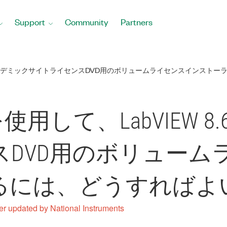
Support
Community
Partners
W 8.6 とアカデミックサイトライセンスDVD用のボリュームライセンスイン
 VLM を使用して、LabVIE
スDVD用のボリューム
るには、どうすればよ
er updated by National Instruments