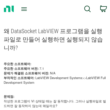
Return
C
Search
to
Home
Page
왜 DataSocket LabVIEW 프로그램을 실행
파일로 만들어 실행하면 실행되지 않습
니까?
주요한 소프트웨어:
주요한 소프트웨어 버전:
7.1
문제가 해결된 소프트웨어 버전:
N/A
부차적인 소프트웨어:
LabVIEW Development Systems>>LabVIEW Full
Development System
문제점:
작성한 프로그램이 VI 상태일 때는 잘 동작합니다. 그러나 실행파일로 빌
드하면 잘 동작하지 않는데 왜일까요?