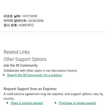
리포트 날짜:
10/07/2005
마지막 업데이트:
02/22/2008
문서 번호:
3Q6EHFIZ
Related Links
Other Support Options
Ask the NI Community
Collaborate with other users in our discussion forums
Search the NI Community for a solution
Request Support from an Engineer
A valid service agreement may be required, and support options vary by
country.
Open a service request
Purchase or renew support