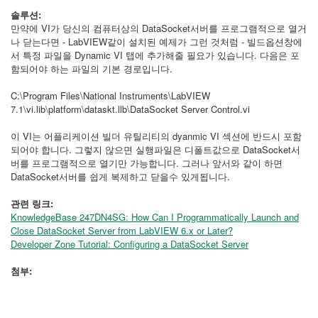
솔루션:
만약에 VI가 당신의 컴퓨터상의 DataSocket서버를 프로그램적으로 열거
나 닫는다면 - LabVIEW같이 설치된 예제가 그런 것처럼 - 빌드옵션창에
서 특정 파일을 Dynamic VI 탭에 추가해줄 필요가 있습니다. 다음은 포
함되어야 하는 파일의 기본 경로입니다.
C:\Program Files\National Instruments\LabVIEW
7.1\vi.lib\platform\dataskt.llb\DataSocket Server Control.vi
이 VI는 어플리케이션 빌더 유틸리티의 dyanmic VI 섹션에 반드시 포함
되어야 합니다. 그렇지 않으면 실행파일은 디폴트값으로 DataSocket서
버를 프로그램적으로 열기만 가능합니다. 그러나 앞서와 같이 하면
DataSocket서버를 쉽게 복제하고 닫을수 있게됩니다.
관련 링크:
KnowledgeBase 247DN4SG: How Can I Programmatically Launch and
Close DataSocket Server from LabVIEW 6.x or Later?
Developer Zone Tutorial: Configuring a DataSocket Server
첨부: