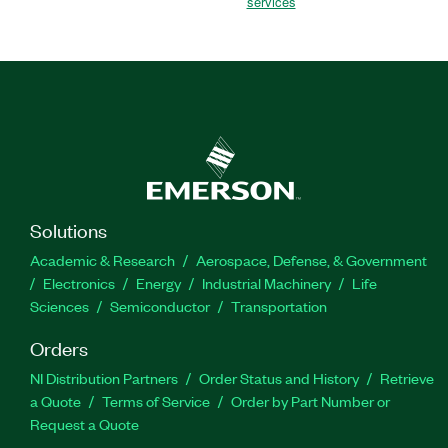
services
Solutions
Academic & Research
Aerospace, Defense, & Government
Electronics
Energy
Industrial Machinery
Life
Sciences
Semiconductor
Transportation
Orders
NI Distribution Partners
Order Status and History
Retrieve
a Quote
Terms of Service
Order by Part Number or
Request a Quote