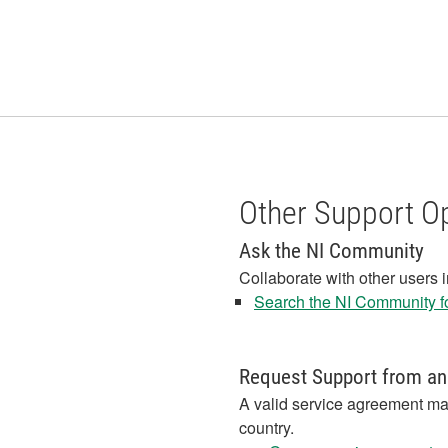
Other Support O
Ask the NI Community
Collaborate with other users 
Search the NI Community fo
Request Support from an
A valid service agreement ma
country.