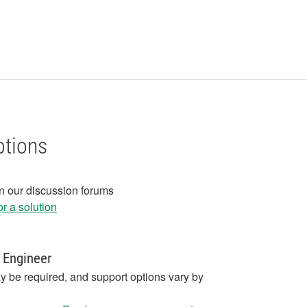
ptions
in our discussion forums
r a solution
 Engineer
y be required, and support options vary by