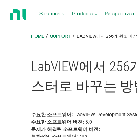
Return
to
Solutions
Products
Perspectives
Home
Page
HOME
SUPPORT
LABVIEW에서 256개 원소 
LabVIEW에서 
스터로 바꾸는 방
주요한 소프트웨어:
LabVIEW Development Syst
주요한 소프트웨어 버전:
5.0
문제가 해결된 소프트웨어 버전:
부차적인 소프트웨어:
N/A