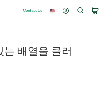
My Account
Search
Contact Us
Car
 있는 배열을 클러