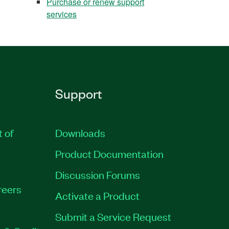
Purchase or renew support
services
Support
t of
Downloads
Product Documentation
Discussion Forums
reers
Activate a Product
Submit a Service Request