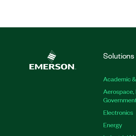
Solutions
Academic &
Aerospace, 
Governmen
Electronics
Energy