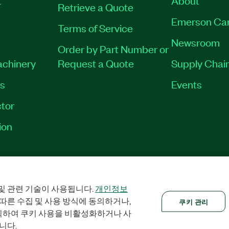
Retrieve a Quote
Emerson Ca
Terms of Service
Newsroom
Order by Part Number or
achinery
Request a Quote
Supply Chain
es
Events
tor
ion
RINT
|
PRIVACY
|
쿠키 관리
©
2026
NATIONAL INSTRUMENTS CORP. AL
및 관련 기술이 사용됩니다.
개인정보
 따른 수집 및 사용 방식에 동의하거나,
쿠키 관리
클릭하여 쿠키 사용을 비활성화하거나 사
니다.