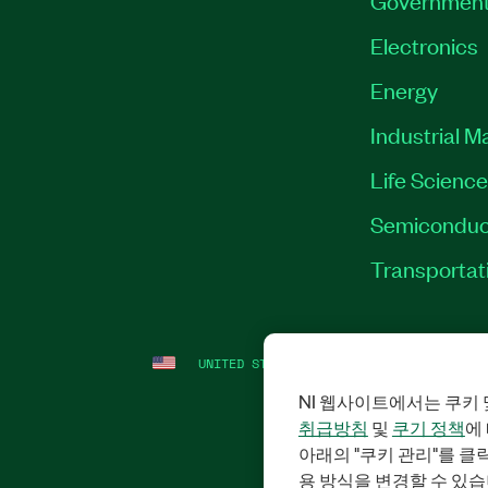
Electronics
Energy
Industrial M
Life Scienc
Semiconduc
Transportat
UNITED STATES (ENGLISH)
LEGAL
|
IMP
NI 웹사이트에서는 쿠키 
취급방침
및
쿠기 정책
에
아래의 "쿠키 관리"를 
용 방식을 변경할 수 있습