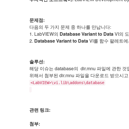
문제점:
다음의 두 가지 문제 중 하나를 만납니다:
1. LabVIEW의
Database Variant to Data
VI의 
2.
Database Variant to Data
VI를 함수 팔레트
솔루션:
해당 이슈는 database의
dir.mnu
파일에 관한 것입
위해서 첨부된
dir.mnu
파일을 다운로드 받으시고
<LabVIEW>\vi.lib\addons\database
관련 링크:
첨부: