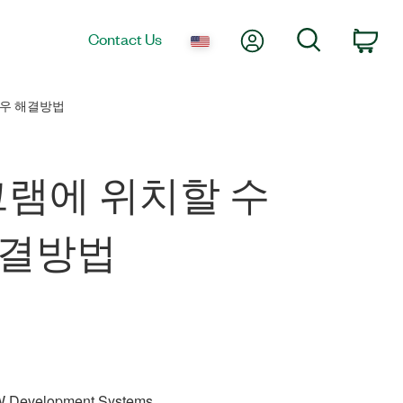
My Account
Search
Contact Us
Car
 경우 해결방법
다이어그램에 위치할 수
 해결방법
W Development Systems