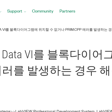
Support
Community
Partners
DATA VI를 블록다이어그램에 위치할 수 없거나 PRIM.CPP 에러를 발생하는
ant to Data VI를 블록
pp 에러를 발생하는 경우
tems>>LabVIEW Professional Development System, LabVIE