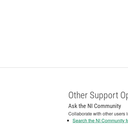
Other Support O
Ask the NI Community
Collaborate with other users 
Search the NI Community fo