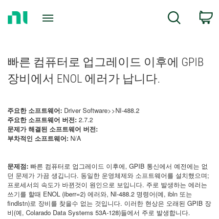
Return
C
Search
to
Home
Page
빠른 컴퓨터로 업그레이드 이후에 GPIB
장비에서 ENOL 에러가 납니다.
주요한 소프트웨어:
Driver Software>>NI-488.2
주요한 소프트웨어 버전:
2.7.2
문제가 해결된 소프트웨어 버전:
부차적인 소프트웨어:
N/A
문제점:
빠른 컴퓨터로 업그레이드 이후에, GPIB 통신에서 예전에는 없
던 문제가 가끔 생깁니다. 동일한 운영체제와 소프트웨어를 설치했으며;
프로세서의 속도가 바뀐것이 원인으로 보입니다. 주로 발생하는 에러는
쓰기를 할때 ENOL (iberr=2) 에러와, NI-488.2 명령어(예, ibln 또는
findlstn)로 장비를 찾을수 없는 것입니다. 이러한 현상은 오래된 GPIB 장
비(예, Colarado Data Systems 53A-128)들에서 주로 발생합니다.