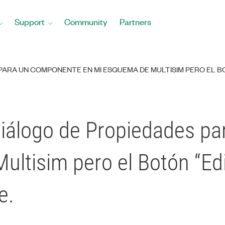
Support
Community
Partners
PARA UN COMPONENTE EN MI ESQUEMA DE MULTISIM PERO EL BO
Diálogo de Propiedades p
ltisim pero el Botón “Edi
e.