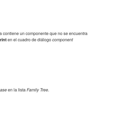
ma contiene un componente que no se encuentra
rint
en el cuadro de diálogo
component
base
en la lista
Family Tree.