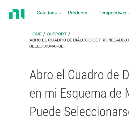
Return
to
Solutions
Products
Perspectives
Home
Page
HOME
SUPPORT
ABRO EL CUADRO DE DIÁLOGO DE PROPIEDADES 
SELECCIONARSE.
Abro el Cuadro de 
en mi Esquema de Mu
Puede Seleccionars