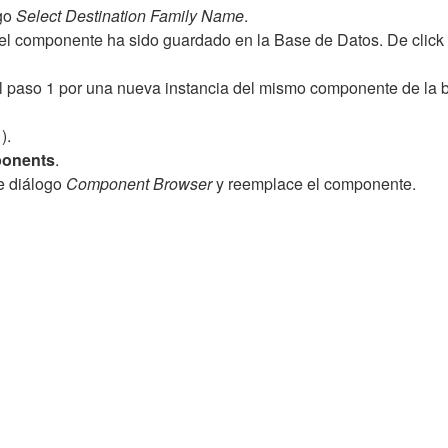
ogo
Select Destination Family Name
.
el componente ha sido guardado en la Base de Datos. De click 
paso 1 por una nueva instancia del mismo componente de la b
).
onents
.
e diálogo
Component Browser
y reemplace el componente.