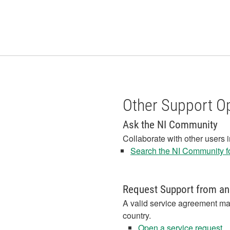
Other Support O
Ask the NI Community
Collaborate with other users 
Search the NI Community fo
Request Support from an
A valid service agreement ma
country.
Open a service request