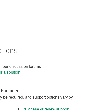
ptions
in our discussion forums
r a solution
 Engineer
y be required, and support options vary by
Purchase or renew support