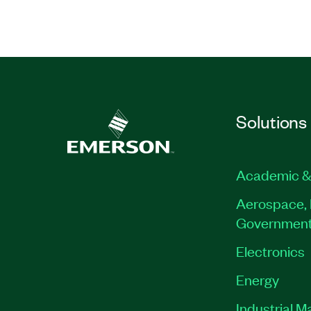
Solutions
Academic &
Aerospace, 
Governmen
Electronics
Energy
Industrial M