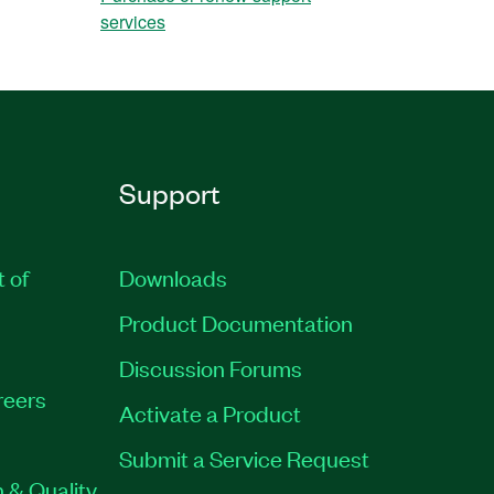
services
Support
t of
Downloads
Product Documentation
Discussion Forums
reers
Activate a Product
Submit a Service Request
 & Quality