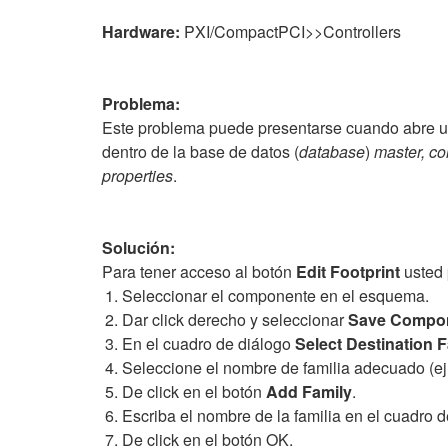
Hardware:
PXI/CompactPCI>>Controllers
Problema:
Este problema puede presentarse cuando abre
dentro de la base de datos (
database
)
master, c
properties
.
Solución:
Para tener acceso al botón
Edit Footprint
usted 
Seleccionar el componente en el esquema.
Dar click derecho y seleccionar
Save Compon
En el cuadro de diálogo
Select Destination 
Seleccione el nombre de familia adecuado (ej
De click en el botón
Add Family
.
Escriba el nombre de la familia en el cuadro 
De click en el botón OK.