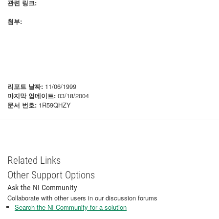
관련 링크:
첨부:
리포트 날짜:
11/06/1999
마지막 업데이트:
03/18/2004
문서 번호:
1R59QHZY
Related Links
Other Support Options
Ask the NI Community
Collaborate with other users in our discussion forums
Search the NI Community for a solution