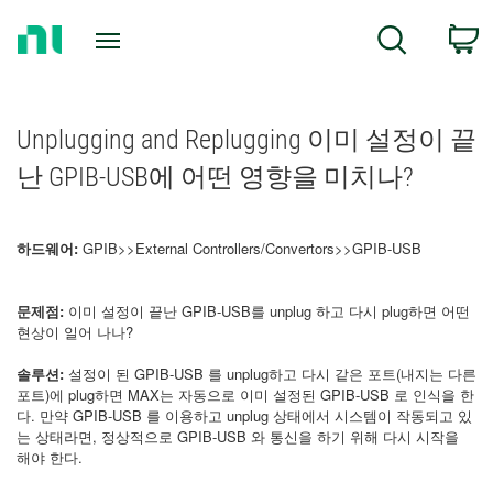
Return
C
Search
to
Home
Page
Unplugging and Replugging 이미 설정이 끝
난 GPIB-USB에 어떤 영향을 미치나?
하드웨어:
GPIB>>External Controllers/Convertors>>GPIB-USB
문제점:
이미 설정이 끝난 GPIB-USB를 unplug 하고 다시 plug하면 어떤
현상이 일어 나나?
솔루션:
설정이 된 GPIB-USB 를 unplug하고 다시 같은 포트(내지는 다른
포트)에 plug하면 MAX는 자동으로 이미 설정된 GPIB-USB 로 인식을 한
다. 만약 GPIB-USB 를 이용하고 unplug 상태에서 시스템이 작동되고 있
는 상태라면, 정상적으로 GPIB-USB 와 통신을 하기 위해 다시 시작을
해야 한다.