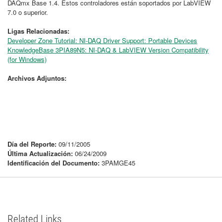
DAQmx Base 1.4. Estos controladores están soportados por LabVIEW
7.0 o superior.
Ligas Relacionadas:
Developer Zone Tutorial: NI-DAQ Driver Support: Portable Devices
KnowledgeBase 3PIA89N5: NI-DAQ & LabVIEW Version Compatibility
(for Windows)
Archivos Adjuntos:
Día del Reporte:
09/11/2005
Última Actualización:
06/24/2009
Identificación del Documento:
3PAMGE45
Related Links