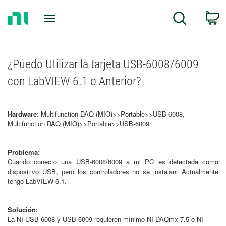
Return
C
Search
to
Home
Page
¿Puedo Utilizar la tarjeta USB-6008/6009
con LabVIEW 6.1 o Anterior?
Hardware:
Multifunction DAQ (MIO)>>Portable>>USB-6008,
Multifunction DAQ (MIO)>>Portable>>USB-6009
Problema:
Cuando conecto una USB-6008/6009 a mi PC es detectada como
dispositivo USB, pero los controladores no se instalan. Actualmente
tengo LabVIEW 6.1.
Solución:
La NI USB-6008 y USB-6009 requieren mínimo NI-DAQmx 7.5 o NI-