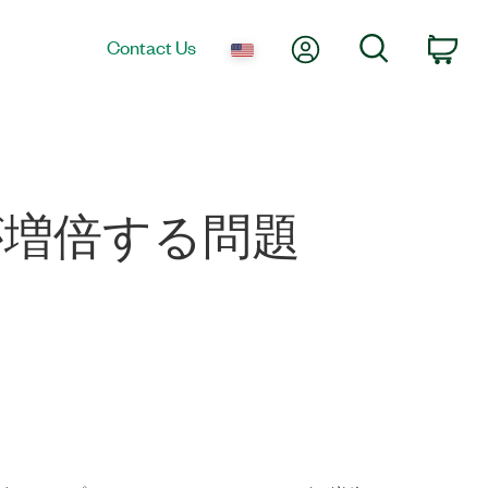
My Account
Search
Contact Us
Car
が増倍する問題