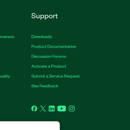
Support
 Emerson
Downloads
Product Documentation
Discussion Forums
Activate a Product
uality
Submit a Service Request
Site Feedback
Facebook
Twitter
LinkedIn
YouTube
Instagram