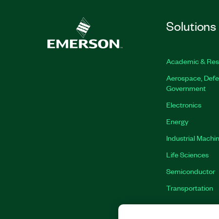
Solutions
Academic & Res
Aerospace, Defe
Government
Electronics
Energy
Industrial Machi
Life Sciences
Semiconductor
Transportation