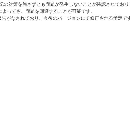
場合、上記の対策を施さずとも問題が発生しないことが確認されてお
くことによっても、問題を回避することが可能です。
報告がなされており、今後のバージョンにて修正される予定で