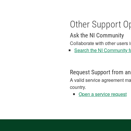
Other Support O
Ask the NI Community
Collaborate with other users 
Search the NI Community fo
Request Support from an
A valid service agreement ma
country.
Open a service request