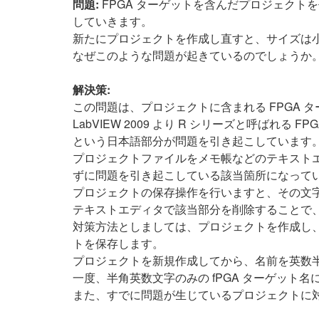
問題:
FPGA ターゲットを含んだプロジェク
していきます。
新たにプロジェクトを作成し直すと、サイズは
なぜこのような問題が起きているのでしょうか
解決策:
この問題は、プロジェクトに含まれる FPGA
LabVIEW 2009 より R シリーズと呼ば
という日本語部分が問題を引き起こしています
プロジェクトファイルをメモ帳などのテキスト
ずに問題を引き起こしている該当箇所になって
プロジェクトの保存操作を行いますと、その文
テキストエディタで該当部分を削除することで
対策方法としましては、プロジェクトを作成し、 
トを保存します。
プロジェクトを新規作成してから、名前を英数
一度、半角英数文字のみの fPGA ターゲット
また、すでに問題が生じているプロジェクトに対