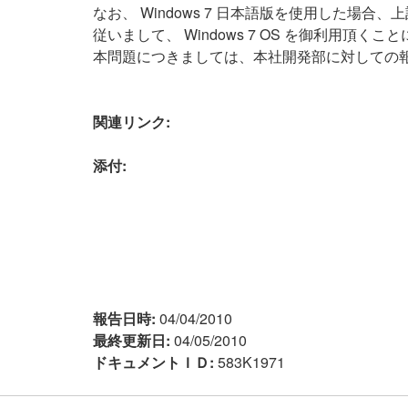
なお、 Windows 7 日本語版を使用した
従いまして、 Windows 7 OS を御利用頂
本問題につきましては、本社開発部に対しての
関連リンク:
添付:
報告日時:
04/04/2010
最終更新日:
04/05/2010
ドキュメントＩＤ:
583K1971