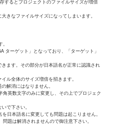
保存するとプロジェクトのファイルサイズが増倍
に大きなファイルサイズになってしまいます。
す。
 FPGA ターゲット」となっており、「ターゲット」
できます。その部分が日本語名が正常に認識され
ァイル全体のサイズ増倍を招きます。
題の解消にはなりません。
名を半角英数文字のみに変更し、その上でプロジェク
ないで下さい。
ット名を日本語名に変更しても問題は起こりません。
も、問題は解消されませんので御注意下さい。