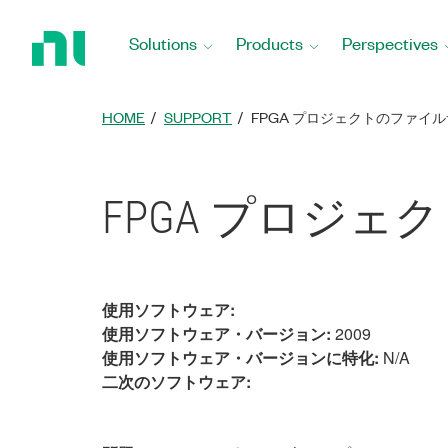
Return
to
Solutions
Products
Perspectives
Home
Page
HOME
SUPPORT
FPGA プロジェクトのファイ
FPGA プロジ
使用ソフトウェア:
使用ソフトウェア・バージョン:
2009
使用ソフトウェア・バージョンに特化:
N/A
二次のソフトウェア: