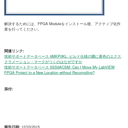
解決するためには、FPGA Moduleをインストール後、アクティブ化作
業を行ってください。
関連リンク:
技術サポートデータベース 6MKP0KL: ビルド仕様の隣に黄色のエクス
クラメーション・マークがつくのはなぜですか
技術サポートデータベース 5SS9ACSM: Can I Move My LabVIEW
FPGA Project to a New Location without Recompiling?
添付:
報告日時:
12/23/2015