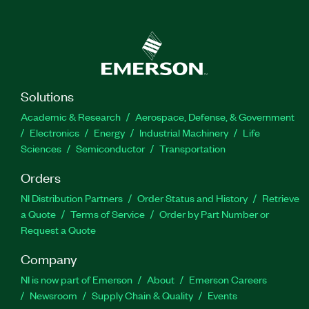
Solutions
Academic & Research
Aerospace, Defense, & Government
Electronics
Energy
Industrial Machinery
Life
Sciences
Semiconductor
Transportation
Orders
NI Distribution Partners
Order Status and History
Retrieve
a Quote
Terms of Service
Order by Part Number or
Request a Quote
Company
NI is now part of Emerson
About
Emerson Careers
Newsroom
Supply Chain & Quality
Events