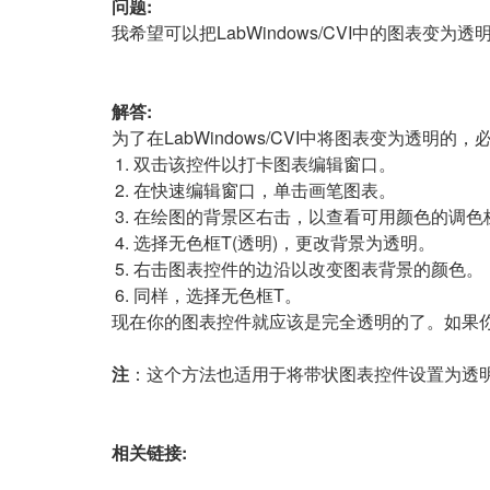
问题:
我希望可以把LabWindows/CVI中的图表
解答:
为了在LabWindows/CVI中将图表变为透
双击该控件以打卡图表编辑窗口。
在快速编辑窗口，单击画笔图表。
在绘图的背景区右击，以查看可用颜色的调色
选择无色框T(透明)，更改背景为透明。
右击图表控件的边沿以改变图表背景的颜色。
同样，选择无色框T。
现在你的图表控件就应该是完全透明的了。如果
注
：这个方法也适用于将带状图表控件设置为透
相关链接: