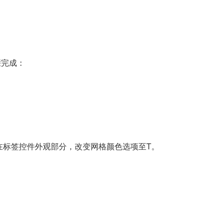
骤完成：
在标签控件外观部分，改变网格颜色选项至T。