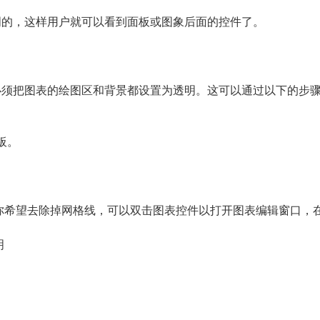
变为透明的，这样用户就可以看到面板或图象后面的控件了。
明的，必须把图表的绘图区和背景都设置为透明。这可以通过以下的步
板。
你希望去除掉网格线，可以双击图表控件以打开图表编辑窗口，
明