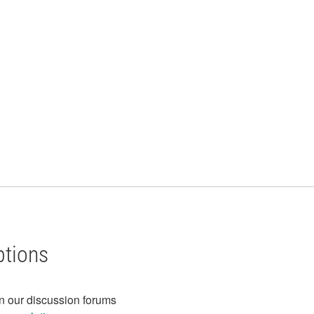
ptions
in our discussion forums