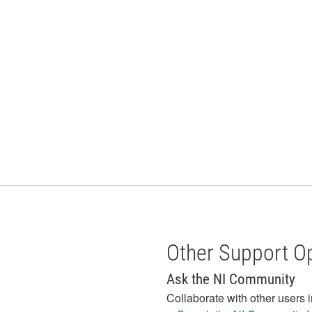
Other Support O
Ask the NI Community
Collaborate with other users 