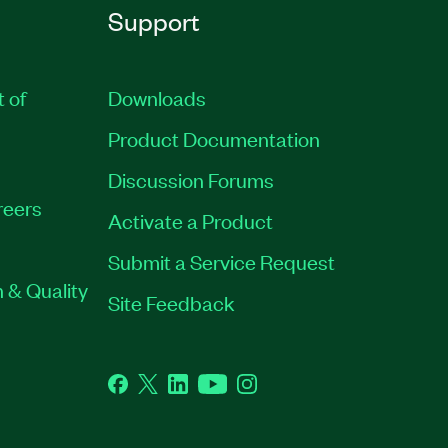
Support
t of
Downloads
Product Documentation
Discussion Forums
reers
Activate a Product
Submit a Service Request
 & Quality
Site Feedback
Facebook
Twitter
LinkedIn
YouTube
Instagram