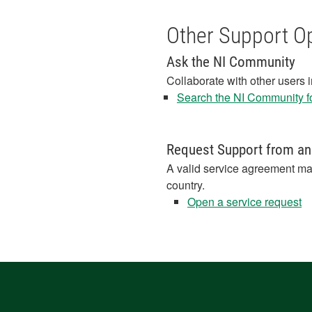
Other Support O
Ask the NI Community
Collaborate with other users 
Search the NI Community fo
Request Support from an
A valid service agreement ma
country.
Open a service request