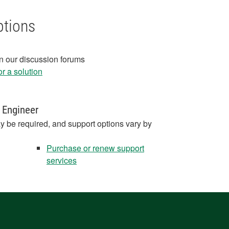
ptions
in our discussion forums
r a solution
 Engineer
y be required, and support options vary by
Purchase or renew support
services