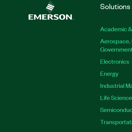
Solutions
Academic &
Aerospace, 
Governmen
Electronics
Energy
Industrial M
Life Scienc
Semiconduc
Transportat