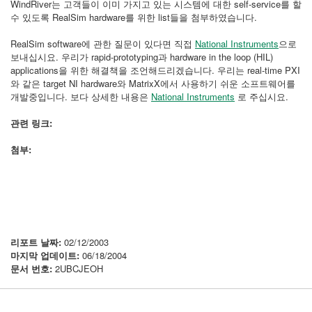
WindRiver는 고객들이 이미 가지고 있는 시스템에 대한 self-service를 할
수 있도록 RealSim hardware를 위한 list들을 첨부하였습니다.
RealSim software에 관한 질문이 있다면 직접
National Instruments
으로
보내십시요. 우리가 rapid-prototyping과 hardware in the loop (HIL)
applications을 위한 해결책을 조언해드리겠습니다. 우리는 real-time PXI
와 같은 target NI hardware와 MatrixX에서 사용하기 쉬운 소프트웨어를
개발중입니다. 보다 상세한 내용은
National Instruments
로 주십시요.
관련 링크:
첨부:
리포트 날짜:
02/12/2003
마지막 업데이트:
06/18/2004
문서 번호:
2UBCJEOH