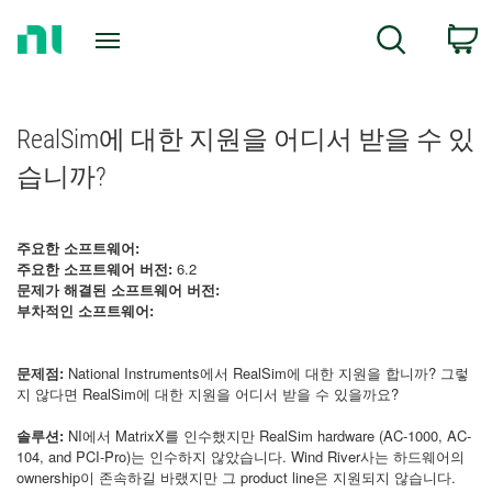
Return
C
Search
to
Home
Page
RealSim에 대한 지원을 어디서 받을 수 있
습니까?
주요한 소프트웨어:
주요한 소프트웨어 버전:
6.2
문제가 해결된 소프트웨어 버전:
부차적인 소프트웨어:
문제점:
National Instruments에서 RealSim에 대한 지원을 합니까? 그렇
지 않다면 RealSim에 대한 지원을 어디서 받을 수 있을까요?
솔루션:
NI에서 MatrixX를 인수했지만 RealSim hardware (AC-1000, AC-
104, and PCI-Pro)는 인수하지 않았습니다. Wind River사는 하드웨어의
ownership이 존속하길 바랬지만 그 product line은 지원되지 않습니다.