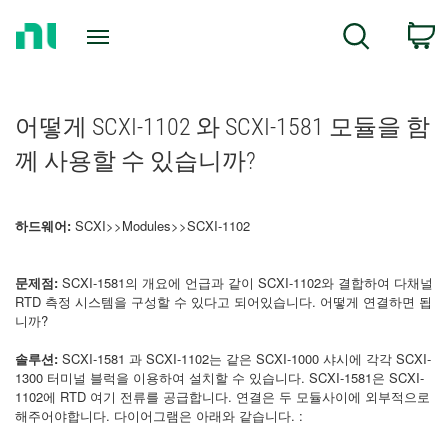
Return
C
Search
to
Home
Page
어떻게 SCXI-1102 와 SCXI-1581 모듈을 함
께 사용할 수 있습니까?
하드웨어:
SCXI>>Modules>>SCXI-1102
문제점:
SCXI-1581의 개요에 언급과 같이 SCXI-1102와 결합하여 다채널
RTD 측정 시스템을 구성할 수 있다고 되어있습니다. 어떻게 연결하면 됩
니까?
솔루션:
SCXI-1581 과 SCXI-1102는 같은 SCXI-1000 샤시에 각각 SCXI-
1300 터미널 블럭을 이용하여 설치할 수 있습니다. SCXI-1581은 SCXI-
1102에 RTD 여기 전류를 공급합니다. 연결은 두 모듈사이에 외부적으로
해주어야합니다. 다이어그램은 아래와 같습니다. :