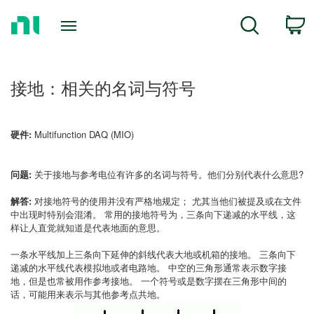
Return
C
Search
to
Home
Page
接地：相关的名词与符号
硬件:
Multifunction DAQ (MIO)
问题:
关于接地与参考电位有许多的名词与符号。他们分别代表什么意思?
解答:
对接地符号的使用并没有严格地规定； 尤其当他们被提及或在文件
中出现时特别会混淆。 常用的接地符号为，三条向下递减的水平线，这
样让人直觉就知道是代表地面的意思。
一条水平线加上三条向下延伸的斜线代表大地或机箱的接地。 三条向下
递减的水平线代表模拟地或者电路地。 中空的三角形通常表示数字接
地，但是也常被用作参考接地。 一个符号或是数字摆在三角形中间的
话，可能用来表示与其他参考点共地。