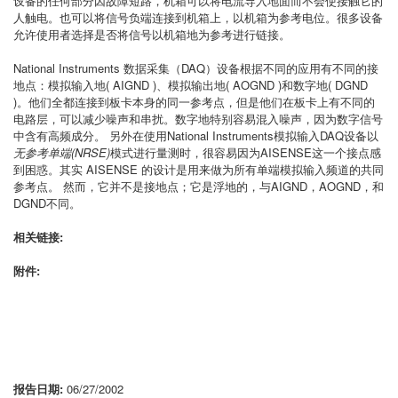
设备的任何部分因故障短路，机箱可以将电流导入地面而不会使接触它的
人触电。也可以将信号负端连接到机箱上，以机箱为参考电位。很多设备
允许使用者选择是否将信号以机箱地为参考进行链接。
National Instruments 数据采集（DAQ）设备根据不同的应用有不同的接
地点：模拟输入地( AIGND )、模拟输出地( AOGND )和数字地( DGND
)。他们全都连接到板卡本身的同一参考点，但是他们在板卡上有不同的
电路层，可以减少噪声和串扰。数字地特别容易混入噪声，因为数字信号
中含有高频成分。 另外在使用National Instruments模拟输入DAQ设备以
无参考单端(NRSE)
模式进行量测时，很容易因为AISENSE这一个接点感
到困惑。其实 AISENSE 的设计是用来做为所有单端模拟输入频道的共同
参考点。 然而，它并不是接地点；它是浮地的，与AIGND，AOGND，和
DGND不同。
相关链接:
附件:
报告日期:
06/27/2002