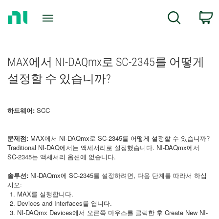
Return
C
Search
to
Home
Page
MAX에서 NI-DAQmx로 SC-2345를 어떻게
설정할 수 있습니까?
하드웨어:
SCC
문제점:
MAX에서 NI-DAQmx로 SC-2345를 어떻게 설정할 수 있습니까?
Traditional NI-DAQ에서는 액세서리로 설정했습니다. NI-DAQmx에서
SC-2345는 액세서리 옵션에 없습니다.
솔루션:
NI-DAQmx에 SC-2345를 설정하려면, 다음 단계를 따라서 하십
시오:
MAX를 실행합니다.
Devices and Interfaces를 엽니다.
NI-DAQmx Devices에서 오른쪽 마우스를 클릭한 후 Create New NI-