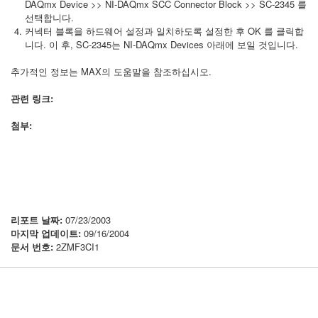
DAQmx Device >> NI-DAQmx SCC Connector Block >> SC-2345 를
선택합니다.
커넥터 블록을 하드웨어 설정과 일치하도록 설정한 후 OK 를 클릭합
니다. 이 후, SC-2345는 NI-DAQmx Devices 아래에 보일 것입니다.
추가적인 정보는 MAX의 도움말을 참조하십시오.
관련 링크:
첨부:
리포트 날짜:
07/23/2003
마지막 업데이트:
09/16/2004
문서 번호:
2ZMF3CI1