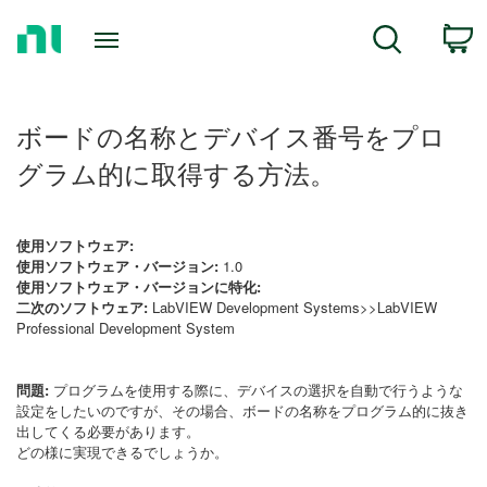
Return
C
Search
to
Home
Page
ボードの名称とデバイス番号をプロ
グラム的に取得する方法。
使用ソフトウェア:
使用ソフトウェア・バージョン:
1.0
使用ソフトウェア・バージョンに特化:
二次のソフトウェア:
LabVIEW Development Systems>>LabVIEW
Professional Development System
問題:
プログラムを使用する際に、デバイスの選択を自動で行うような
設定をしたいのですが、その場合、ボードの名称をプログラム的に抜き
出してくる必要があります。
どの様に実現できるでしょうか。