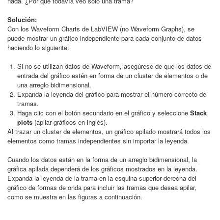
nada. ¿Por qué todavía veo solo una trama?
Solución:
Con los Waveform Charts de LabVIEW (no Waveform Graphs), se
puede mostrar un gráfico independiente para cada conjunto de datos
haciendo lo siguiente:
Si no se utilizan datos de Waveform, asegúrese de que los datos de
entrada del gráfico estén en forma de un cluster de elementos o de
una arreglo bidimensional.
Expanda la leyenda del grafico para mostrar el número correcto de
tramas.
Haga clic con el botón secundario en el gráfico y seleccione
Stack
plots
(apilar gráficos en inglés).
Al trazar un cluster de elementos, un gráfico apilado mostrará todos los
elementos como tramas independientes sin importar la leyenda.
Cuando los datos están en la forma de un arreglo bidimensional, la
gráfica apilada dependerá de los gráficos mostrados en la leyenda.
Expanda la leyenda de la trama en la esquina superior derecha del
gráfico de formas de onda para incluir las tramas que desea apilar,
como se muestra en las figuras a continuación.