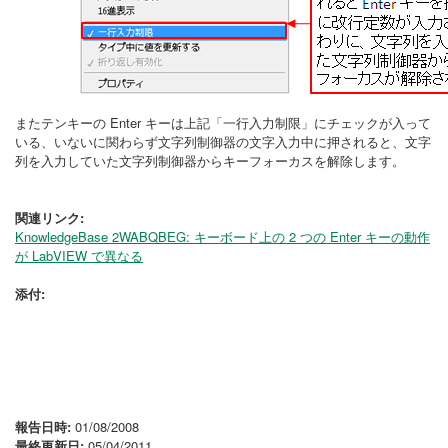
またテンキーの Enter キーは上記「一行入力制限」にチェックが入って
いる、いないに関わらず文字列制御器の文字入力中に押されると、文字
列を入力していた文字列制御器からキーフォーカスを解除します。
関連リンク:
KnowledgeBase 2WABQBEG: キーボード上の 2 つの Enter キーの動作
が LabVIEW で異なる
添付:
報告日時:
01/08/2008
最終更新日:
05/04/2011