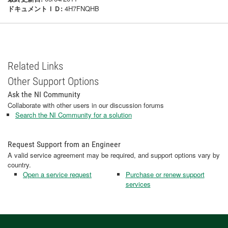
ドキュメントＩＤ:
4H7FNQHB
Related Links
Other Support Options
Ask the NI Community
Collaborate with other users in our discussion forums
Search the NI Community for a solution
Request Support from an Engineer
A valid service agreement may be required, and support options vary by
country.
Open a service request
Purchase or renew support
services