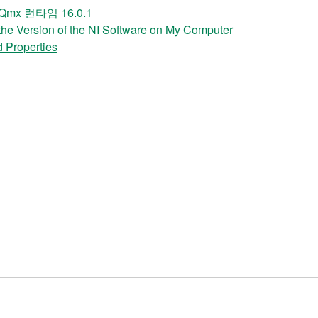
x 런타임 16.0.1
sion of the NI Software on My Computer
 Properties