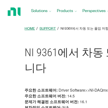
Return
to
Solutions
Products
Perspectives
Home
Page
HOME
SUPPORT
NI 9361에서 차동 또는 풀업 
NI 9361에서 
니다
주요한 소프트웨어:
Driver Software>>NI-DAQmx
주요한 소프트웨어 버전:
14.5
문제가 해결된 소프트웨어 버전:
16.1
부차적인 소프트웨어:
N/A