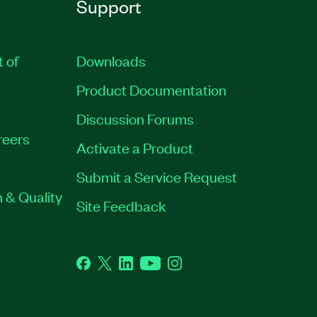
Support
t of
Downloads
Product Documentation
Discussion Forums
reers
Activate a Product
Submit a Service Request
 & Quality
Site Feedback
Facebook
Twitter
LinkedIn
YouTube
Instagram