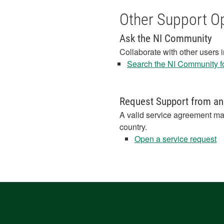
Other Support O
Ask the NI Community
Collaborate with other users 
Search the NI Community fo
Request Support from an
A valid service agreement ma
country.
Open a service request