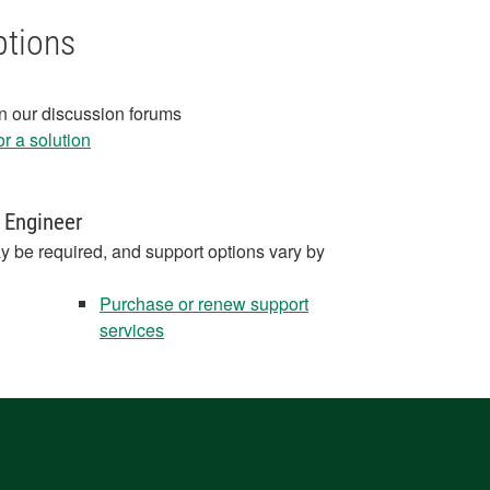
ptions
in our discussion forums
r a solution
 Engineer
y be required, and support options vary by
Purchase or renew support
services