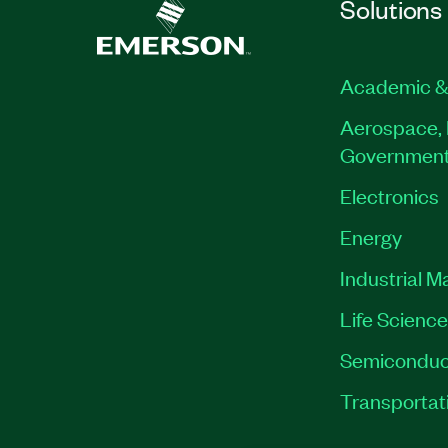
Solutions
Academic &
Aerospace, 
Governmen
Electronics
Energy
Industrial M
Life Scienc
Semiconduc
Transportat