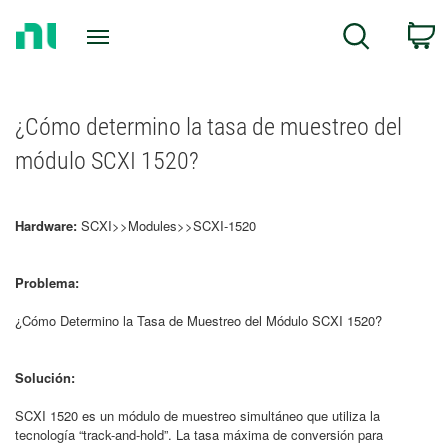
Return
C
Search
to
Home
Page
¿Cómo determino la tasa de muestreo del
módulo SCXI 1520?
Hardware:
SCXI>>Modules>>SCXI-1520
Problema:
¿Cómo Determino la Tasa de Muestreo del Módulo SCXI 1520?
Solución:
SCXI 1520 es un módulo de muestreo simultáneo que utiliza la
tecnología “track-and-hold”. La tasa máxima de conversión para