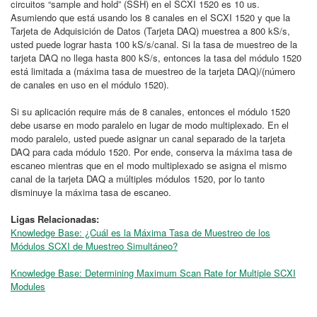
circuitos “sample and hold” (SSH) en el SCXI 1520 es 10 us.
Asumiendo que está usando los 8 canales en el SCXI 1520 y que la
Tarjeta de Adquisición de Datos (Tarjeta DAQ) muestrea a 800 kS/s,
usted puede lograr hasta 100 kS/s/canal. Si la tasa de muestreo de la
tarjeta DAQ no llega hasta 800 kS/s, entonces la tasa del módulo 1520
está limitada a (máxima tasa de muestreo de la tarjeta DAQ)/(número
de canales en uso en el módulo 1520).
Si su aplicación require más de 8 canales, entonces el módulo 1520
debe usarse en modo paralelo en lugar de modo multiplexado. En el
modo paralelo, usted puede asignar un canal separado de la tarjeta
DAQ para cada módulo 1520. Por ende, conserva la máxima tasa de
escaneo mientras que en el modo multiplexado se asigna el mismo
canal de la tarjeta DAQ a múltiples módulos 1520, por lo tanto
disminuye la máxima tasa de escaneo.
Ligas Relacionadas:
Knowledge Base: ¿Cuál es la Máxima Tasa de Muestreo de los
Módulos SCXI de Muestreo Simultáneo?
Knowledge Base: Determining Maximum Scan Rate for Multiple SCXI
Modules