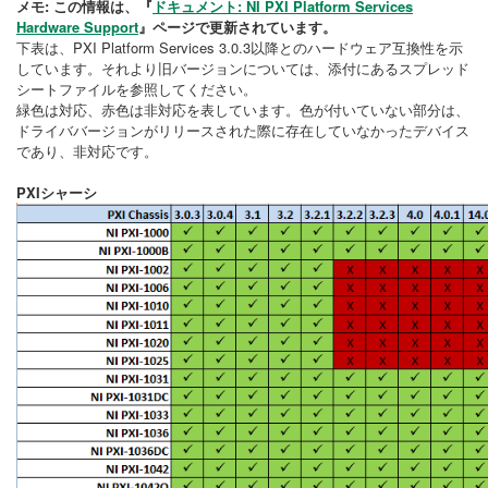
メモ: この情報は、『
ドキュメント: NI PXI Platform Services
Hardware Support
』ページで更新されています。
下表は、PXI Platform Services 3.0.3以降とのハードウェア互換性を示
しています。それより旧バージョンについては、添付にあるスプレッド
シートファイルを参照してください。
緑色は対応、赤色は非対応を表しています。色が付いていない部分は、
ドライババージョンがリリースされた際に存在していなかったデバイス
であり、非対応です。
PXIシャーシ