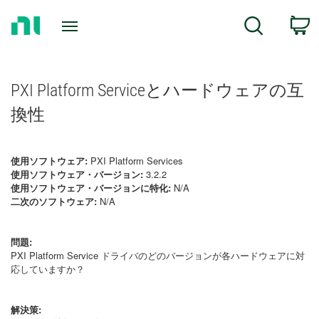
Return
C
Search
to
Home
Page
PXI Platform Serviceとハードウェアの互
換性
使用ソフトウェア:
PXI Platform Services
使用ソフトウェア・バージョン:
3.2.2
使用ソフトウェア・バージョンに特化:
N/A
二次のソフトウェア:
N/A
問題:
PXI Platform Service ドライバのどのバージョンが各ハードウェアに対
応していますか？
解決策: