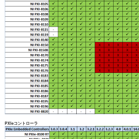
PXIeコントローラ