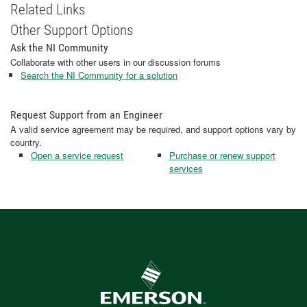
Related Links
Other Support Options
Ask the NI Community
Collaborate with other users in our discussion forums
Search the NI Community for a solution
Request Support from an Engineer
A valid service agreement may be required, and support options vary by
country.
Open a service request
Purchase or renew support
services