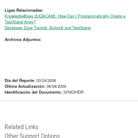
Ligas Relacionadas:
KnowledgeBase 2UQACA6E: How Can I Programmatically Create a
TestStand Array?
Developer Zone Tutorial: ActiveX and TestStand
Archivos Adjuntos:
Día del Reporte:
03/24/2006
Última Actualización:
06/08/2009
Identificación del Documento:
3VNGIHDR
Related Links
Other Support Options