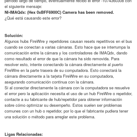
período largo de tiempo, eventualmente recibo el error -1074360308 con
el siguiente mensaje:
NI-IMAQdx: (Hex 0xBFF6900C) Camera has been removed.
¿Qué está causando este error?
Solución:
Algunos hubs FireWire y repetidores causan resets repetitivos en el bus
cuando se conectan a varias cámaras. Esto hace que se interrumpa la
comunicación entre la cámara y los controladores de IMAQdx, dando
como resultado el error de que la cámara ha sido removida. Para
resolver esto, intente conectando la cámara directamente al puerto
FireWire en la parte trasera de su computadora. Esto conectará la
cámara directamente a la tarjeta FireWire en su computadora,
asegurando comunicación continua con la cámara.
Si al conectar directamente la cámara con la computadora se resuelve
el error pero la aplicación necesita el uso de un hub FireWire o repetidor,
contacte a su fabricante de hub/repetidor para obtener información
sobre cómo optimizar su desempeño. Estos suelen ser problemas
comunes con un hub o repetidor, por lo que el fabricante pudiera tener
una solución o método para arreglar este problema.
Ligas Relacionadas: