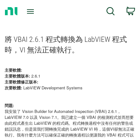
Return
C
Search
to
Home
Page
將 VBAI 2.6.1 程式轉換為 LabVIEW 程式
時，VI 無法正確執行。
主要軟體:
主要軟體版本:
2.6.1
主要軟體修正版本:
次要軟體:
LabVIEW Development Systems
問題:
我安裝了 Vision Builder for Automated Inspection (VBAI) 2.6.1，
LabVIEW 7.0 以及 Vision 7.1。我已建立一個 VBAI 的檢測程式並而想要
由此程式產生出 LabVIEW 的程式碼。程式轉換過程中沒有任何的警告或
錯誤訊息，但是當我打開轉換完成的 LabVIEW VI 時，這個VI卻無法正確
執行。我有什麼方法可以確保正確的轉換過程以便讓我的 VBAI 程式可以