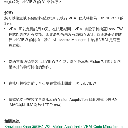
轉換成為 LabVIEW 的 VI 來執行？
解答:
您可以檢查以下幾點來確認您可以執行 VBAI 程式轉換為 LabVIEW VI 的
動作
VBAI 可以免費試用30天。在試用期間，VBAI 有除了轉換至LabVIEW
程式以外的所有功能。因此若您尚未沒有啟動 VBAI，就無法正確的進
行LabVIEW 的轉換。請在 NI License Manager 中確認 VBAI 是否已
被啟動。
您的電腦必須安裝 LabVIEW 7.0 或更新的版本與 Vision 7.1或更新的
版本才能執行轉換的動作。
在執行轉換之前，至少要在電腦上開啟一次 LabVIEW
請確認您已安裝了最新版本的 Vision Acquisition 驅動程式〈包括NI-
IMAQ與NI-IMAQ for IEEE1394〉
相關連結:
KnowledgeBase 39QH2IWX: Vision Assistant / VBAI Code Migration to