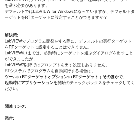
を選ぶ必要があります。
デフォルトではLabVIEW for Windowsになっていますが、デフォルトタ
ーゲットをRTターゲットに設定することができますか？
解決策:
LabVIEWでプログラム開発をする際に、デフォルトの実行ターゲット
をRTターゲットに設定することはできません。
LabVIEW6.1までは、起動時にターゲットを選ぶダイアログを出すこと
ができましたが、
LabVIEW7以降ではプロンプトを出す設定もありません。
RTシステムでプログラムを自動実行する場合は、
ツール>>RTターゲットオプション>>RTターゲット；そのほか
で、
起動時にアプリケーションを開始
のチェックボックスをチェックしてく
ださい。
関連リンク:
添付: