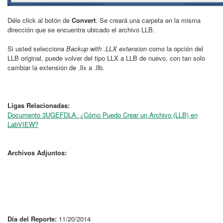
Déle click al botón de
Convert
. Se creará una carpeta en la misma
dirección que se encuentra ubicado el archivo LLB.
Si usted selecciona
Backup with .LLX extension
como la opción del
LLB original, puede volver del tipo LLX a LLB de nuevo, con tan solo
cambiar la extensión de .llx a .llb.
Ligas Relacionadas:
Documento 3UGEFDLA: ¿Cómo Puedo Crear un Archivo (LLB) en
LabVIEW?
Archivos Adjuntos:
Día del Reporte:
11/20/2014