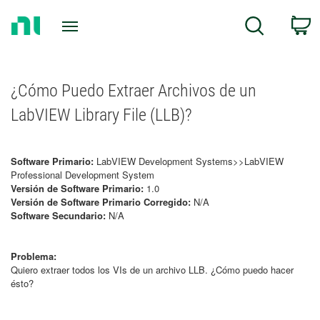
Return
C
Search
to
Home
Page
¿Cómo Puedo Extraer Archivos de un
LabVIEW Library File (LLB)?
Software Primario:
LabVIEW Development Systems>>LabVIEW
Professional Development System
Versión de Software Primario:
1.0
Versión de Software Primario Corregido:
N/A
Software Secundario:
N/A
Problema:
Quiero extraer todos los VIs de un archivo LLB. ¿Cómo puedo hacer
ésto?