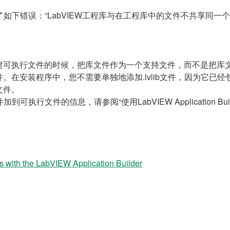
到了如下错误：“LabVIEW工程库与在工程库中的文件不共享同
建可执行文件的时候，把库文件作为一个支持文件，而不是把库
。在安装程序中，您不需要单独地添加.lvlib文件，因为它已
文件。
到可执行文件的信息，请参阅“使用LabVIEW Application 
ns with the LabVIEW Application Builder