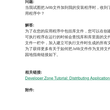
问题:
当我试图把.lvlib文件加到我的安装程序时，收
用程序中？
解答:
为了在您的应用程序中包括库文件，您可以在创
可执行程序在运行的时候会查找库和库里面的文件
文件一栏中，加入建立可执行文件时生成的所有
为了获得更多有关于如何把.lvlib文件作为支持文件加
园地指南链接如下。
相关链接:
Developer Zone Tutorial: Distributing Applicatio
附件: