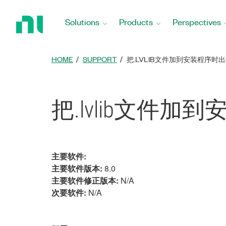
Return
to
Solutions
Products
Perspectives
Home
Page
HOME
SUPPORT
把.LVLIB文件加到安装程序时
把.lvlib文件加
主要软件:
主要软件版本:
8.0
主要软件修正版本:
N/A
次要软件:
N/A