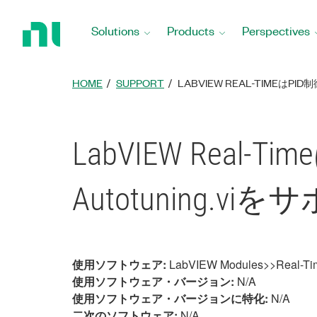
Return
to
Solutions
Products
Perspectives
Home
Page
HOME
SUPPORT
LABVIEW REAL-TIMEは
LabVIEW Rea
Autotuning.
使用ソフトウェア:
LabVIEW Modules>>Real-Ti
使用ソフトウェア・バージョン:
N/A
使用ソフトウェア・バージョンに特化:
N/A
二次のソフトウェア:
N/A