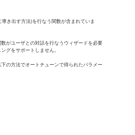
自動的に導き出す方法)を行なう関数が含まれていま
ning関数がユーザとの対話を行なうウィザードを必要
ーニングをサポートしません。
ますので、以下の方法でオートチューンで得られたパラメー