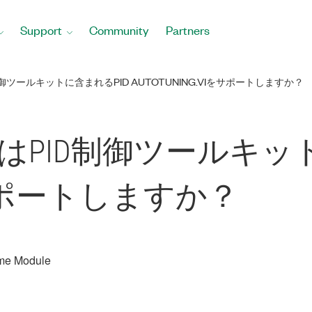
Support
Community
Partners
PID制御ツールキットに含まれるPID AUTOTUNING.VIをサポートしますか？
l-TimeはPID制御ツール
viをサポートしますか？
me Module