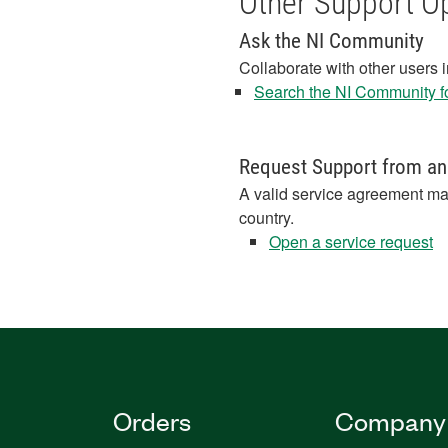
Other Support O
Ask the NI Community
Collaborate with other users 
Search the NI Community fo
Request Support from an
A valid service agreement ma
country.
Open a service request
Orders
Company