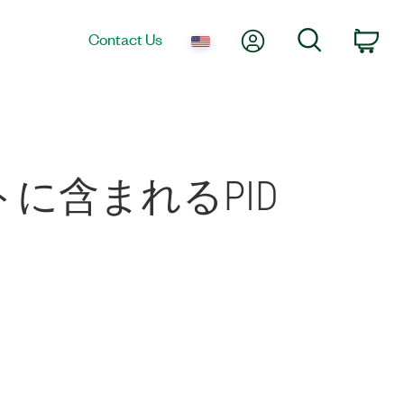
My Account
Search
Contact Us
Car
キットに含まれるPID