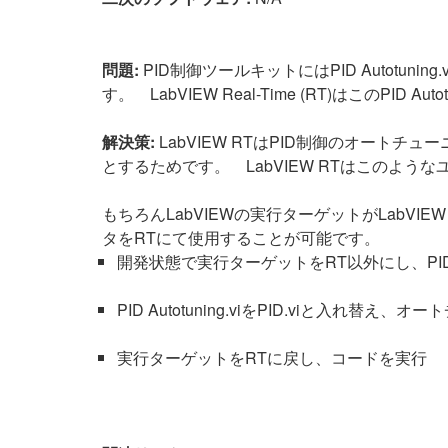
問題:
PID制御ツールキットにはPID Autotu
す。 LabVIEW Real-Time (RT)はこのPID A
解決策:
LabVIEW RTはPID制御のオートチ
とするためです。 LabVIEW RTはこのよ
もちろんLabVIEWの実行ターゲットがLabVIE
タをRTにて使用することが可能です。
開発状態で実行ターゲットをRT以外にし、PID Au
PID Autotuning.viをPID.viと入れ
実行ターゲットをRTに戻し、コードを実行