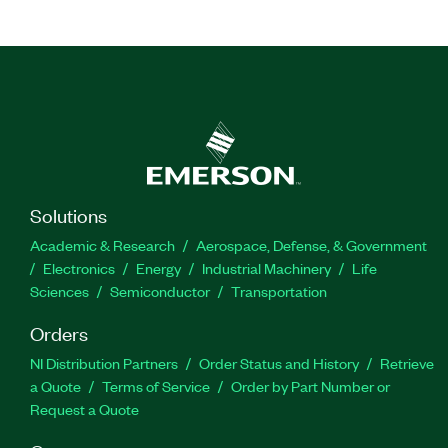
Solutions
Academic & Research
Aerospace, Defense, & Government
Electronics
Energy
Industrial Machinery
Life
Sciences
Semiconductor
Transportation
Orders
NI Distribution Partners
Order Status and History
Retrieve
a Quote
Terms of Service
Order by Part Number or
Request a Quote