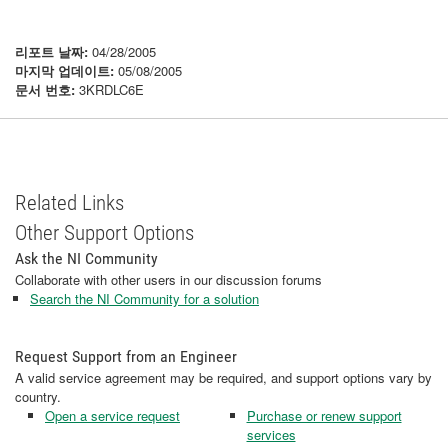
리포트 날짜:
04/28/2005
마지막 업데이트:
05/08/2005
문서 번호:
3KRDLC6E
Related Links
Other Support Options
Ask the NI Community
Collaborate with other users in our discussion forums
Search the NI Community for a solution
Request Support from an Engineer
A valid service agreement may be required, and support options vary by
country.
Open a service request
Purchase or renew support
services