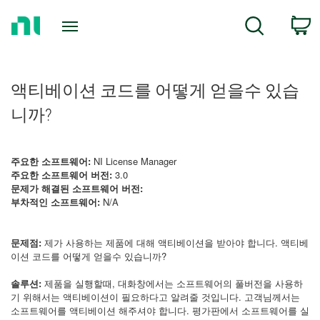
Return
C
Search
to
Home
Page
액티베이션 코드를 어떻게 얻을수 있습
니까?
주요한 소프트웨어:
NI License Manager
주요한 소프트웨어 버전:
3.0
문제가 해결된 소프트웨어 버전:
부차적인 소프트웨어:
N/A
문제점:
제가 사용하는 제품에 대해 액티베이션을 받아야 합니다. 액티베
이션 코드를 어떻게 얻을수 있습니까?
솔루션:
제품을 실행할때, 대화창에서는 소프트웨어의 풀버전을 사용하
기 위해서는 액티베이션이 필요하다고 알려줄 것입니다. 고객님께서는
소프트웨어를 액티베이션 해주셔야 합니다. 평가판에서 소프트웨어를 실