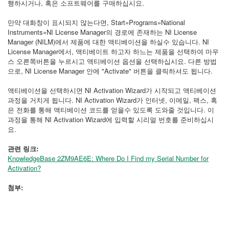
행하시거나, 혹은 소프트웨어를 구매하십시요.
만약 대화창이 표시되지 않는다면, Start»Programs»National
Instruments»NI License Manager의 경로에 존재하는 NI License
Manager (NILM)에서 제품에 대한 액티베이션을 하실수 있습니다. NI
License Manager에서, 액티베이트 하고자 하느는 제품을 선택하여 마우
스 오른쪽버튼을 누르시고 액티베이션 옵션을 선택하십시요. 다른 방법
으로, NI License Manager 안에 "Activate" 버튼을 클릭하셔도 됩니다.
액티베이션을 선택하시면 NI Activation Wizard가 시작되고 액티베이션
과정을 거치게 됩니다. NI Activation Wizard가 인터넷, 이메일, 팩스, 혹
은 전화를 통해 액티베이션 코드를 얻을수 있도록 도와줄 것입니다. 이
과정을 통해 NI Activation Wizard에 입력할 시리얼 번호를 준비하십시
요.
관련 링크:
KnowledgeBase 2ZM9AE6E: Where Do I Find my Serial Number for
Activation?
첨부: