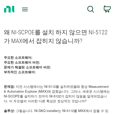
Return
C
Search
to
Home
Page
왜 NI-SCPOE를 설치 하지 않으면 NI-5122
가 MAX에서 잡히지 않습니까?
주요한 소프트웨어:
주요한 소프트웨어 버전:
문제가 해결된 소프트웨어 버전:
부차적인 소프트웨어:
문제점:
이전 시스템에서는 NI-5112를 설치하였을때 항상 Measurement
& Automation Explorer (MAX)에 잡혔습니다. 그러나, 새로운 시스템에는
NI-SCOPE를 설치하기 전까지 NI-5122가 잡히지 않음을 알게되었습니
다. 이 두모델의 이러한 다른 특성은 정상적인 것입니까?
솔루션:
그렇습니다. NI-DAQ installer는 NI-5112를 MAX에서 잡을 수 있