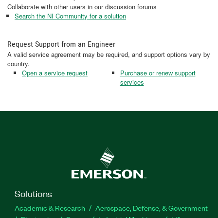
Collaborate with other users in our discussion forums
Search the NI Community for a solution
Request Support from an Engineer
A valid service agreement may be required, and support options vary by
country.
Open a service request
Purchase or renew support
services
Solutions
Academic & Research
Aerospace, Defense, & Government