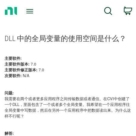
Return
C
Search
to
Home
Page
DLL 中的全局变量的使用空间是什么？
主要软件:
主要软件版本:
7.0
主要软件修正版本:
7.0
次要软件:
N/A
问题:
我需要在两个或者更多应用程序之间传输数据或者通信。在CVI中创建了
一个DLL，里面包含了一个或者多个全局变量。我希望在一个应用程序往
全局变量中写数据，然后在另外一个应用程序中把数据读出来。为什么这
样不行呢？
解答: