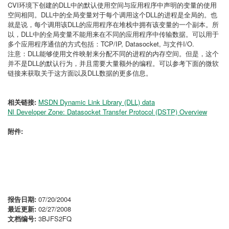
CVI环境下创建的DLL中的默认使用空间与应用程序中声明的变量的使用
空间相同。DLL中的全局变量对于每个调用这个DLL的进程是全局的。也
就是说，每个调用该DLL的应用程序在堆栈中拥有该变量的一个副本。所
以，DLL中的全局变量不能用来在不同的应用程序中传输数据。可以用于
多个应用程序通信的方式包括：TCP/IP, Datasocket, 与文件I/O.
注意：DLL能够使用文件映射来分配不同的进程的内存空间。但是，这个
并不是DLL的默认行为，并且需要大量额外的编程。可以参考下面的微软
链接来获取关于这方面以及DLL数据的更多信息。
相关链接:
MSDN Dynamic Link Library (DLL) data
NI Developer Zone: Datasocket Transfer Protocol (DSTP) Overview
附件:
报告日期:
07/20/2004
最近更新:
02/27/2008
文档编号:
3BJFS2FQ