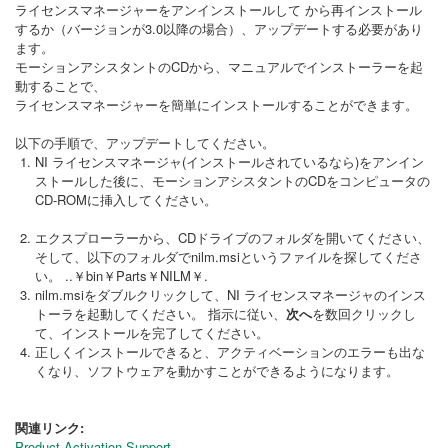
ライセンスマネージャーをアンインストールして から再インストール
するか（バージョンが3.0以降の場合）、アップデートする必要があり
ます。
モーションアシスタントのCDから、マニュアルでインストーラーを起
動することで、
ライセンスマネージャーを簡単にインストールすることができます。
以下の手順で、アップデートしてください。
NI ライセンスマネージャ(インストールされているなら)をアンイン
ストールした後に、モーションアシスタントのCDをコンピュータの
CD-ROMに挿入してください。
エクスプローラーから、CDドライブのフォルダを開いてください、
そして、以下のフォルダでnilm.msiというファイルを探してくださ
い。 ..￥bin￥Parts￥NILM￥.
nilm.msiをダブルクリックして、NI ライセンスマネージャのインス
トーラを起動してください。 指示に従い、
次へ
を数回クリックし
て、インストールを完了してください。
正しくインストールできると、アクティベーションのエラーも出な
くなり、ソフトウェアを動かすことができるようになります。
関連リンク:
Product Activation Support