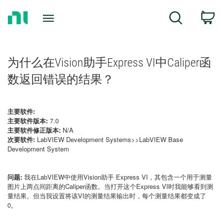
Return
C
Search
to
Home
Page
为什么在Vision助手Express VI中Caliper函
数返回错误的结果？
主要软件:
主要软件版本:
7.0
主要软件修正版本:
N/A
次要软件:
LabVIEW Development Systems>>LabVIEW Base
Development System
问题:
我在LabVIEW中使用Vision助手 Express VI，其包含一个用于测量
图片上两点间距离的Caliper函数。当打开这个Express VI时我能够看到测
量结果。但当我设置将该VI的测量结果输出时，每个测量结果都变成了
0。