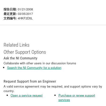
报告日期:
01/21/2008
最近更新:
03/05/2017
文档编号:
4HKF2D5L
Related Links
Other Support Options
Ask the NI Community
Collaborate with other users in our discussion forums
Search the NI Community for a solution
Request Support from an Engineer
A valid service agreement may be required, and support options vary by
country.
Open a service request
Purchase or renew support
services