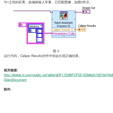
与1之间的距离，故编辑输入常量，已匹配图像，如图3所示。
图 3.
运行代码，Caliper Results控件中则会出现正确结果。
相关链接:
http://digital.ni.com/public.nsf/allkb/9DF17D3BFCFDC1D5862573D700763
OpenDocument
附件: