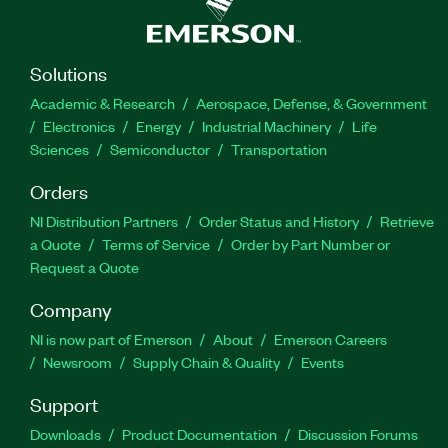
Solutions
Academic & Research
Aerospace, Defense, & Government
Electronics
Energy
Industrial Machinery
Life
Sciences
Semiconductor
Transportation
Orders
NI Distribution Partners
Order Status and History
Retrieve
a Quote
Terms of Service
Order by Part Number or
Request a Quote
Company
NI is now part of Emerson
About
Emerson Careers
Newsroom
Supply Chain & Quality
Events
Support
Downloads
Product Documentation
Discussion Forums