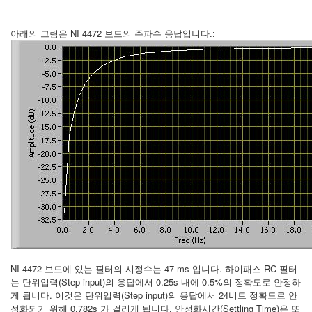
아래의 그림은 NI 4472 보드의 주파수 응답입니다.:
NI 4472 보드에 있는 필터의 시정수는 47 ms 입니다. 하이패스 RC 필터
는 단위입력(Step input)의 응답에서 0.25s 내에 0.5%의 정확도로 안정하
게 됩니다. 이것은 단위입력(Step input)의 응답에서 24비트 정확도로 안
정화되기 위해 0.782s 가 걸리게 됩니다. 안정화시간(Settling Time)은 또