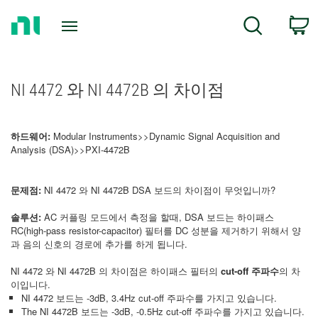
Return
C
Search
to
Home
Page
NI 4472 와 NI 4472B 의 차이점
하드웨어:
Modular Instruments>>Dynamic Signal Acquisition and
Analysis (DSA)>>PXI-4472B
문제점:
NI 4472 와 NI 4472B DSA 보드의 차이점이 무엇입니까?
솔루션:
AC 커플링 모드에서 측정을 할때, DSA 보드는 하이패스
RC(high-pass resistor-capacitor) 필터를 DC 성분을 제거하기 위해서 양
과 음의 신호의 경로에 추가를 하게 됩니다.
NI 4472 와 NI 4472B 의 차이점은 하이패스 필터의
cut-off 주파수
의 차
이입니다.
NI 4472 보드는 -3dB, 3.4Hz cut-off 주파수를 가지고 있습니다.
The NI 4472B 보드는 -3dB, -0.5Hz cut-off 주파수를 가지고 있습니다.