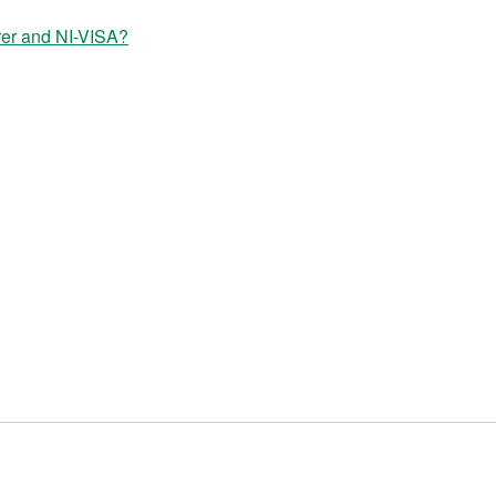
rer and NI-VISA?