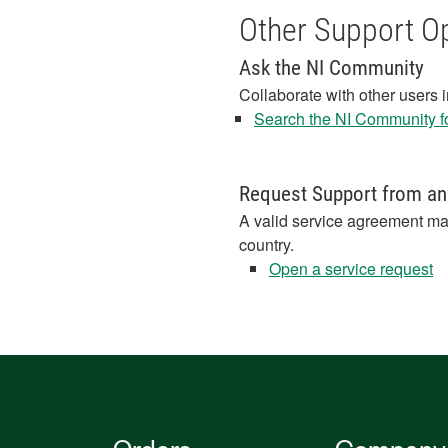
Other Support O
Ask the NI Community
Collaborate with other users 
Search the NI Community fo
Request Support from an
A valid service agreement ma
country.
Open a service request
Orders
Company