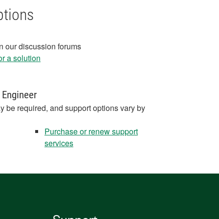
ptions
in our discussion forums
r a solution
 Engineer
y be required, and support options vary by
Purchase or renew support
services
Support