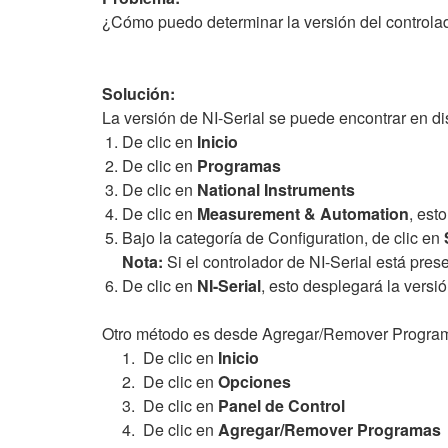
¿Cómo puedo determinar la versión del controlad
Solución:
La versión de NI-Serial se puede encontrar en d
De clic en
Inicio
De clic en
Programas
De clic en
National Instruments
De clic en
Measurement & Automation
, est
Bajo la categoría de Configuration, de clic en
Nota:
Si el controlador de NI-Serial está pres
De clic en
NI-Serial
, esto desplegará la versió
Otro método es desde Agregar/Remover Progra
1. De clic en
Inicio
2. De clic en
Opciones
3. De clic en
Panel de Control
4. De clic en
Agregar/Remover Programas