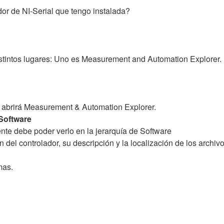
or de NI-Serial que tengo instalada?
istintos lugares: Uno es Measurement and Automation Explorer. P
o abrirá Measurement & Automation Explorer.
Software
ente debe poder verlo en la jerarquía de Software
n del controlador, su descripción y la localización de los archivo
mas.