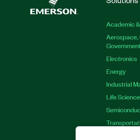
Academic &
Aerospace, 
Governmen
Electronics
Energy
Industrial M
Life Scienc
Semiconduc
Transportat