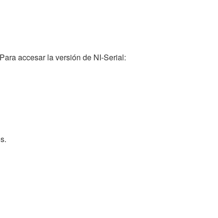
ara accesar la versión de NI-Serial:
s.