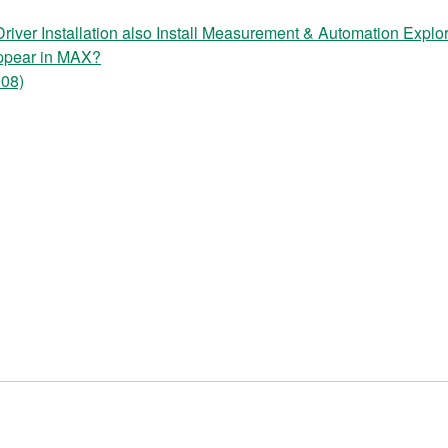
ver Installation also Install Measurement & Automation Explo
pear in MAX?
008)