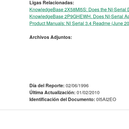
Ligas Relacionadas:
KnowledgeBase 2X58MI5S: Does the NI-Serial Dri
KnowledgeBase 2P9GHEWH. Does NI-Serial Ap
Product Manuals: NI Serial 3.4 Readme (June 2
Archivos Adjuntos:
Día del Reporte:
02/06/1996
Última Actualización:
01/02/2010
Identificación del Documento:
0I5AI2EO