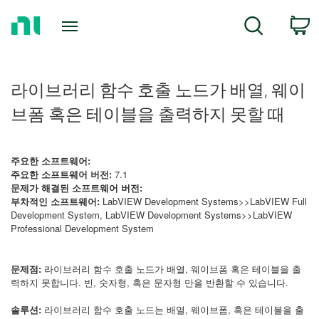
Return
C
Search
to
Home
Page
라이브러리 함수 호출 노드가 배열, 웨이
브폼 혹은 테이블을 출력하지 못할 때
주요한 소프트웨어:
주요한 소프트웨어 버전:
7.1
문제가 해결된 소프트웨어 버전:
부차적인 소프트웨어:
LabVIEW Development Systems>>LabVIEW Full
Development System, LabVIEW Development Systems>>LabVIEW
Professional Development System
문제점:
라이브러리 함수 호출 노드가 배열, 웨이브폼 혹은 테이블을 출
력하지 못합니다. 빈, 숫자형, 혹은 문자형 만을 반환할 수 있습니다.
솔루션:
라이브러리 함수 호출 노드는 배열, 웨이브폼, 혹은 테이블을 출