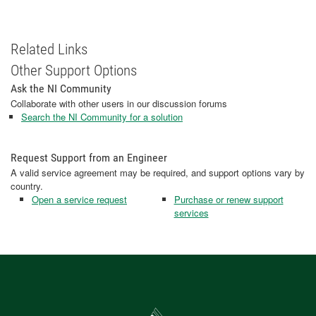
Related Links
Other Support Options
Ask the NI Community
Collaborate with other users in our discussion forums
Search the NI Community for a solution
Request Support from an Engineer
A valid service agreement may be required, and support options vary by
country.
Open a service request
Purchase or renew support
services