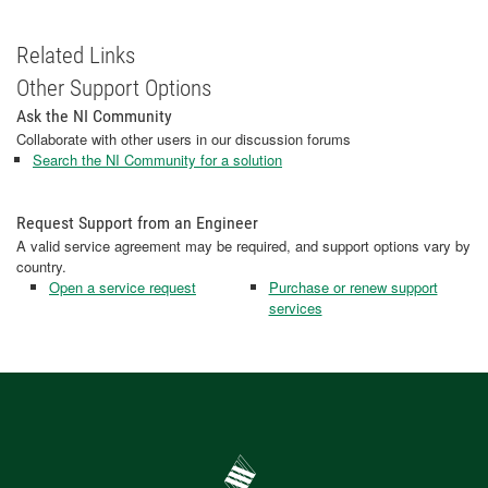
Related Links
Other Support Options
Ask the NI Community
Collaborate with other users in our discussion forums
Search the NI Community for a solution
Request Support from an Engineer
A valid service agreement may be required, and support options vary by
country.
Open a service request
Purchase or renew support
services