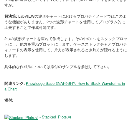
すか。
解決策:
LabVIEWの波形チャートにおけるプロパティノードではこのよ
うな機能がありません。2つの波形チャートを使用してプログラム的に
工夫することで作成可能です。
2つの波形チャートを重ねて作成します。その中の1つをスタックプロッ
トにし、他方を重ねプロットにします。ケースストラクチャとプロパテ
ィノードの表示を使用して、片方が表示されるとき片方が隠れるように
します。
具体的な作成法については添付のサンプルを参照して下さい。
関連リンク:
Knowledge Base 3NAF9BHY: How to Stack Waveforms in
a Chart
添付:
- Stacked_Plots.vi