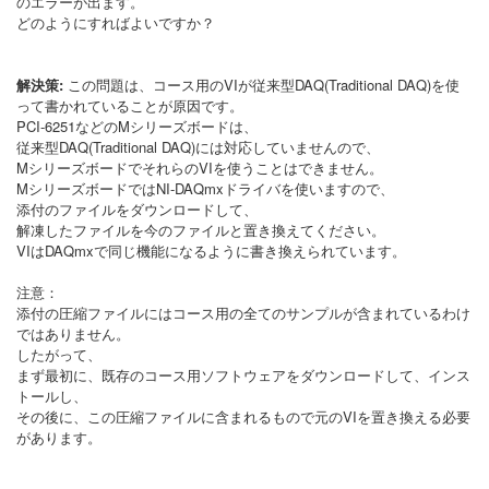
のエラーが出ます。
どのようにすればよいですか？
解決策:
この問題は、コース用のVIが従来型DAQ(Traditional DAQ)を使
って書かれていることが原因です。
PCI-6251などのMシリーズボードは、
従来型DAQ(Traditional DAQ)には対応していませんので、
MシリーズボードでそれらのVIを使うことはできません。
MシリーズボードではNI-DAQmxドライバを使いますので、
添付のファイルをダウンロードして、
解凍したファイルを今のファイルと置き換えてください。
VIはDAQmxで同じ機能になるように書き換えられています。
注意：
添付の圧縮ファイルにはコース用の全てのサンプルが含まれているわけ
ではありません。
したがって、
まず最初に、既存のコース用ソフトウェアをダウンロードして、インス
トールし、
その後に、この圧縮ファイルに含まれるもので元のVIを置き換える必要
があります。