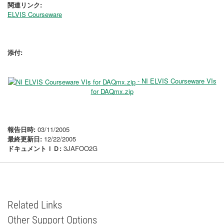
関連リンク:
ELVIS Courseware
添付:
- NI ELVIS Courseware VIs
for DAQmx.zip
報告日時:
03/11/2005
最終更新日:
12/22/2005
ドキュメントＩＤ:
3JAFOO2G
Related Links
Other Support Options