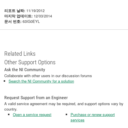
리포트 날짜:
11/19/2012
마지막 업데이트:
12/03/2014
문서 번호:
63IG0EYL
Related Links
Other Support Options
Ask the NI Community
Collaborate with other users in our discussion forums
Search the NI Community for a solution
Request Support from an Engineer
A valid service agreement may be required, and support options vary by
country.
Open a service request
Purchase or renew support
services