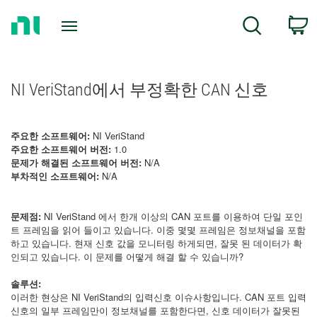
Return
C
Search
to
Home
Page
NI VeriStand에서 부정확한 CAN 신호
주요한 소프트웨어:
NI VeriStand
주요한 소프트웨어 버전:
1.0
문제가 해결된 소프트웨어 버전:
N/A
부차적인 소프트웨어:
N/A
문제점:
NI VeriStand 에서 한개 이상의 CAN 포트를 이용하여 단일 포인
트 프레임을 읽어 들이고 있습니다. 이중 몇몇 프레임은 정보채널을 포함
하고 있습니다. 현재 신호 값을 모니터링 하게되면, 잘못 된 데이터가 확
인되고 있습니다. 이 문제를 어떻게 해결 할 수 있습니까?
솔루션:
이러한 현상은 NI VeriStand의 입력신호 이슈사항입니다. CAN 포트 입력
신호의 일부 프레임만이 정보채널를 포함한다면, 신호 데이터가 잘못된