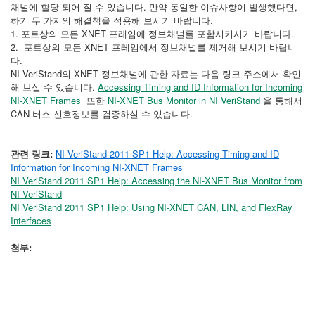
채널에 할당 되어 질 수 있습니다. 만약 동일한 이슈사항이 발생했다면,
하기 두 가지의 해결책을 적용해 보시기 바랍니다.
1. 포트상의 모든 XNET 프레임에 정보채널를 포함시키시기 바랍니다.
2. 포트상의 모든 XNET 프레임에서 정보채널를 제거해 보시기 바랍니
다.
NI VeriStand의 XNET 정보채널에 관한 자료는 다음 링크 주소에서 확인
해 보실 수 있습니다.
Accessing Timing and ID Information for Incoming
NI-XNET Frames
또한
NI-XNET Bus Monitor in NI VeriStand
을 통해서
CAN 버스 신호정보를 검증하실 수 있습니다.
관련 링크:
NI VeriStand 2011 SP1 Help: Accessing Timing and ID
Information for Incoming NI-XNET Frames
NI VeriStand 2011 SP1 Help: Accessing the NI-XNET Bus Monitor from
NI VeriStand
NI VeriStand 2011 SP1 Help: Using NI-XNET CAN, LIN, and FlexRay
Interfaces
첨부: