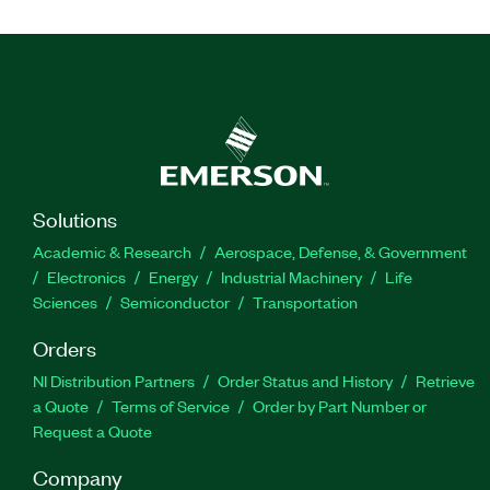
Solutions
Academic & Research
Aerospace, Defense, & Government
Electronics
Energy
Industrial Machinery
Life
Sciences
Semiconductor
Transportation
Orders
NI Distribution Partners
Order Status and History
Retrieve
a Quote
Terms of Service
Order by Part Number or
Request a Quote
Company