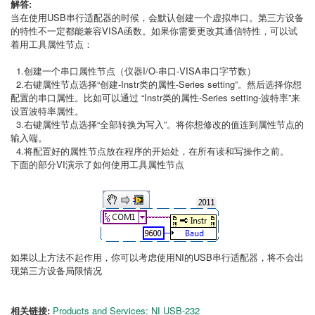
解答:
当在使用USB串行适配器的时候，会默认创建一个虚拟串口。第三方设备
的特性不一定都能兼容VISA函数。如果你需要更改其通信特性，可以试
着用工具属性节点：
1.创建一个串口属性节点（仪器I/O-串口-VISA串口字节数）
2.右键属性节点选择“创建-Instr类的属性-Series setting”。然后选择你想
配置的串口属性。比如可以通过 “Instr类的属性-Series setting-波特率”来
设置波特率属性。
3.右键属性节点选择“全部转换为写入”。将你想修改的值连到属性节点的
输入端。
4.将配置好的属性节点放在程序的开始处，在所有读和写操作之前。
下面的部分VI演示了如何使用工具属性节点
如果以上方法不起作用，你可以考虑使用NI的USB串行适配器，将不会出
现第三方设备局限情况
相关链接:
Products and Services: NI USB-232