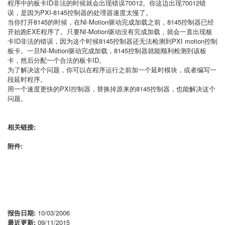
程序中的板卡ID非法的时候就会出现错误70012。你这边出现70012错
误，是因为PXI-8145控制器的处理器速度太慢了。
当你打开8145的时候，在NI-Motion驱动完成加载之前，8145控制器已经
开始跑EXE程序了。只要NI-Motion驱动没有完成加载，就会一直出现板
卡ID非法的错误，因为这个时候8145控制器还无法检测到PXI motion控制
板卡。一旦NI-Motion驱动完成加载，8145控制器就能顺利检测到该板
卡，然后分配一个合法的板卡ID。
为了解决这个问题，你可以在程序运行之前加一个延时模块，或者编写一
段延时程序。
用一个速度更快的PXI控制器，替换掉原来的8145控制器，也能解决这个
问题。
相关链接:
附件:
报告日期:
10/03/2006
最近更新:
09/11/2015