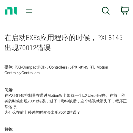
Return
C
Search
to
Home
Page
在启动EXEs应用程序的时候，PXI-8145
出现70012错误
硬件:
PXI/CompactPCI>>Controllers>>PXI-8145 RT, Motion
Control>>Controllers
问题:
在PXI-8145控制器在通过Motion板卡加载一个EXE应用程序。在前十秒
钟的时候出现70012错误，过了十秒钟以后，这个错误就消失了，程序正
常运行。
为什么在前十秒钟的时候会出现70012错误？
解答: