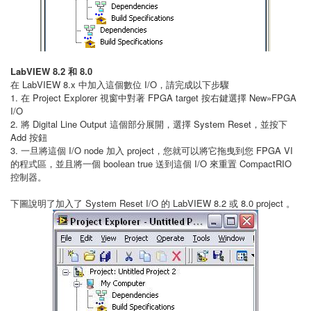
LabVIEW 8.2 和 8.0
在 LabVIEW 8.x 中加入這個數位 I/O，請完成以下步驟
1. 在 Project Explorer 視窗中對著 FPGA target 按右鍵選擇 New»FPGA
I/O
2. 將 Digital Line Output 這個部分展開，選擇 System Reset，並按下
Add 按鈕
3. 一旦將這個 I/O node 加入 project，您就可以將它拖曳到您 FPGA VI
的程式區，並且將一個 boolean true 送到這個 I/O 來重置 CompactRIO
控制器。
下圖說明了加入了 System Reset I/O 的 LabVIEW 8.2 或 8.0 project 。