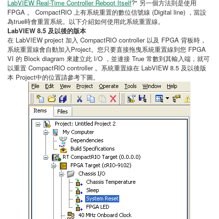
LabVIEW Real-Time Controller Reboot Itself
?" 另一個方法則是使用
FPGA 。 CompactRIO 上有系統重置的數位信號線 (Digital line) ，當設
為true時會重置系統。以下介紹如何使用此系統重置線。
LabVIEW 8.5 及以後的版本
在 LabVIEW project 加入 CompactRIO controller 以及 FPGA 背板時，
系統重置線會自動加入Project。您只要直接拖曳系統重置線到您 FPGA
VI 的 Block diagram 來建立此 I/O ，並連接 True 常數到其輸入端，就可
以重置 CompactRIO controller 。系統重置線在 LabVIEW 8.5 及以後版
本 Project中的位置請參考下圖。