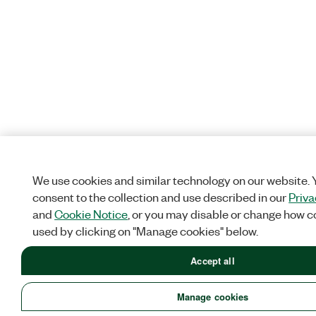
We use cookies and similar technology on our website.
consent to the collection and use described in our
Priva
and
Cookie Notice
, or you may disable or change how c
used by clicking on "Manage cookies" below.
Accept all
Manage cookies