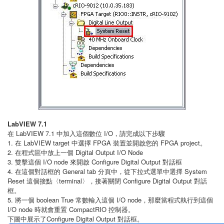
LabVIEW 7.1
在 LabVIEW 7.1 中加入這個數位 I/O，請完成以下步驟
1. 在 LabVIEW target 中選擇 FPGA 裝置並開啟您的 FPGA project。
2. 在程式區中放上一個 Digital Output I/O Node
3. 雙擊這個 I/O node 來開啟 Configure Digital Output 對話框
4. 在這個對話框的 General tab 分頁中，從下拉式選單中選擇 System
Reset 這個接點〈terminal〉，接著關閉 Configure Digital Output 對話
框。
5. 將一個 boolean True 常數輸入這個 I/O node，那麼當程式執行到這個
I/O node 時就會重置 CompactRIO 控制器。
下圖中展示了Configure Digital Output 對話框。