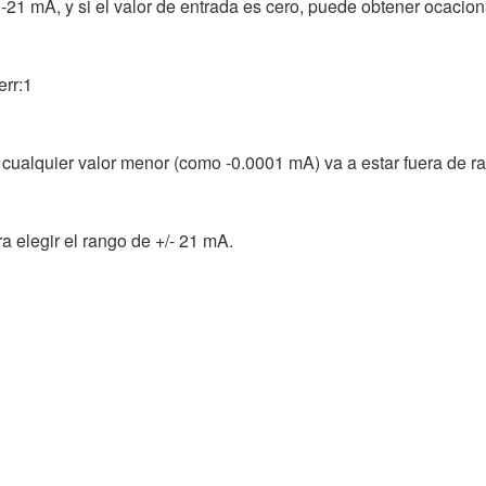
-21 mA, y si el valor de entrada es cero, puede obtener ocacio
err:1
o cualquier valor menor (como -0.0001 mA) va a estar fuera de ra
ra elegir el rango de +/- 21 mA.