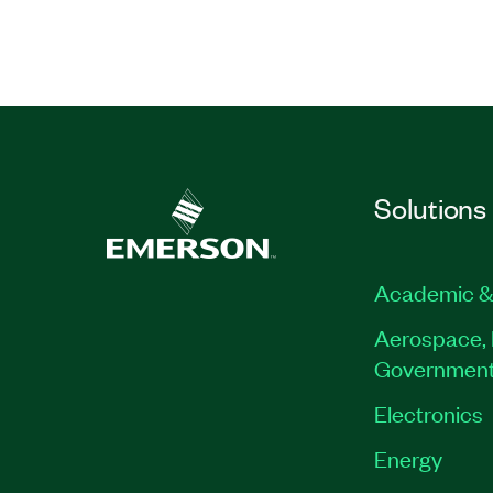
Solutions
Academic &
Aerospace, 
Governmen
Electronics
Energy