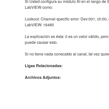
Si Usted configura su módulo AI en el rango de 0
LabVIEW como:
Lookout: Channel specific error: Dev:001, ch:00, 
LabVIEW: 16485
La explicación es ésta: 0 es un valor válido, per
puede causar esto.
Si no tiene nada conecatdo al canal, tal vez quie
Ligas Relacionadas:
Archivos Adjuntos: