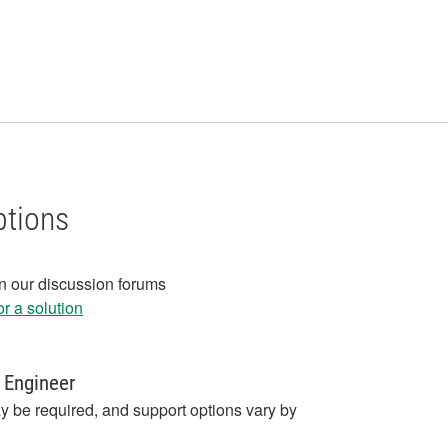
ptions
in our discussion forums
r a solution
 Engineer
y be required, and support options vary by