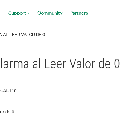
Support
Community
Partners
 AL LEER VALOR DE 0
arma al Leer Valor de 0
P-AI-110
or de 0