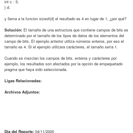
int c : 3;
} d;
y llama a la funcion sizeof(d) el resultado es 4 en lugar de 1, ¿por qué?
Solución:
El tamaño de una estructura que contiene campos de bits es
determinado por el tamaño de los tipos de datos de los elementos del
campo de bits. El ejemplo anterior utiliza números enteros, por eso el
tamaño es 4. Si el ejemplo utilizara carácteres, el tamaño sería 1.
Cuando se mezclan los campos de bits, enteros y carácteres por
ejemplo, los resultados son afectados por la opción de empaquetado
pragma que haya sido seleccionada.
Ligas Relacionadas:
Archivos Adjuntos:
Día del Reporte:
04/11/2000